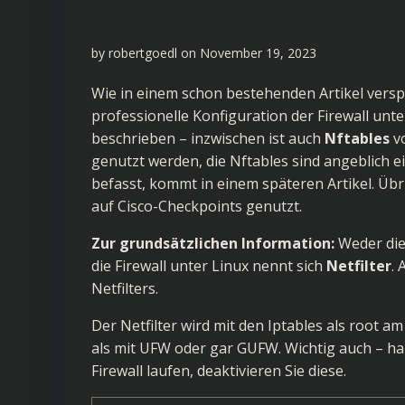
by
robertgoedl
on
November 19, 2023
Wie in einem schon bestehenden Artikel versp
professionelle Konfiguration der Firewall unte
beschrieben – inzwischen ist auch
Nftables
vo
genutzt werden, die Nftables sind angeblich e
befasst, kommt in einem späteren Artikel. Üb
auf Cisco-Checkpoints genutzt.
Zur grundsätzlichen Information:
Weder di
die Firewall unter Linux nennt sich
Netfilter
.
Netfilters.
Der Netfilter wird mit den Iptables als root a
als mit UFW oder gar GUFW. Wichtig auch – ha
Firewall laufen, deaktivieren Sie diese.