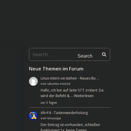
Search
for:
Neue Themen im Forum
Linux intern verstehen - Neues Bu …
von
ubuntu-novize
Hallo, ich bin auf Seite 57 f. irritiert: Da
wird der Befehl & …
Weiterlesen
vor 3 Tagen
Alt+F4 - Tastenwiederholung
von
linuxopa
Der Eintrag ist vorhanden, schließen
funktioniert 1x, keine Tasten