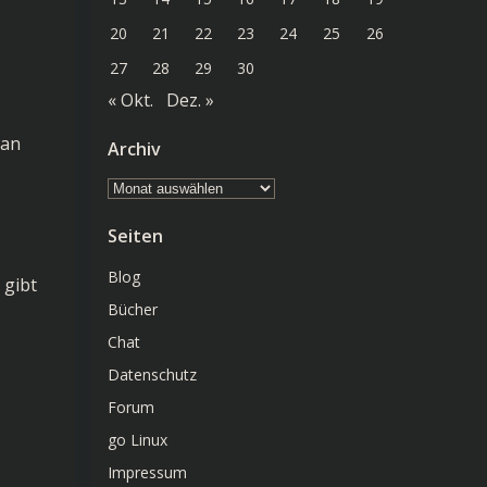
20
21
22
23
24
25
26
27
28
29
30
« Okt.
Dez. »
man
Archiv
Archiv
Seiten
Blog
 gibt
Bücher
Chat
Datenschutz
Forum
go Linux
Impressum