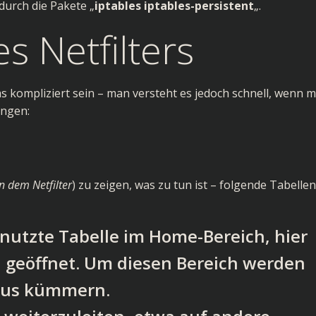
durch die Pakete „
iptables iptables-persistent
„.
s Netfilters
as kompliziert sein – man versteht es jedoch schnell, wenn 
ingen:
n dem Netfilter
) zu zeigen, was zu tun ist – folgende Tabellen
enutzte Tabelle im Home-Bereich, hier
 geöffnet. Um diesen Bereich werden
 aus kümmern.