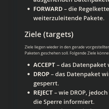
FORWARD
– die Regelkett
weiterzuleitende Pakete.
Ziele (targets)
Ziele liegen wieder in den gerade vorgestellt
Paketen geschehen soll. Folgende Ziele könne
ACCEPT
– das Datenpaket w
DROP
– das Datenpaket wir
gesperrt.
REJECT
– wie DROP, jedoch 
die Sperre informiert.