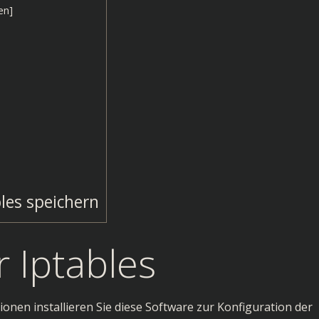
en
]
les speichern
r Iptables
onen installieren Sie diese Software zur Konfiguration der