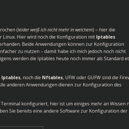
rochen (
leider weiß ich nicht mehr in welchem
) – hier die
r Linux. Hier wird noch die Konfiguration mit
Iptables
rhanden. Beide Anwendungen können zur Konfiguration
infacher zu nutzen – damit habe ich mich jedoch noch nicht
rigens werden die Iptables heute noch immer als Standard e
e
Iptables
, noch die
Nftables
,
UFW
oder
GUFW
sind die Fire
 Alle anderen Anwendungen dienen zur Konfiguration des
m Terminal konfiguriert, hier ist um einiges mehr an Wissen n
ben Sie bereits eine andere Software zur Konfiguration der