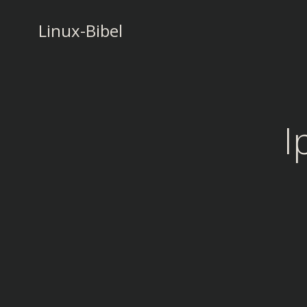
Zum
Inhalt
Linux-Bibel
springen
I