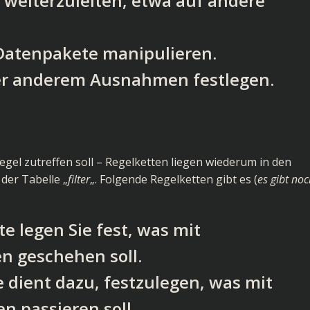
s weiterzuleiten, etwa auf andere
 Datenpakete manipulieren.
ter anderem Ausnahmen festlegen.
egel zutreffen soll – Regelketten liegen wiederum in den
 der Tabelle „
filter
„. Folgende Regelketten gibt es (
es gibt no
te legen Sie fest, was mit
 geschehen soll.
e dient dazu, festzulegen, was mit
 passieren soll.