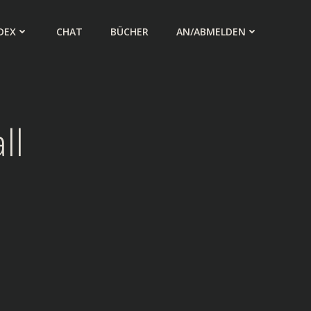
DEX
CHAT
BÜCHER
AN/ABMELDEN
ll