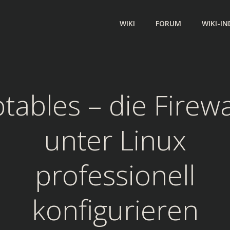
WIKI
FORUM
WIKI-IN
ptables – die Firewa
unter Linux
professionell
konfigurieren