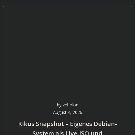
by
zebolon
August 4, 2026
Rikus Snapshot – Eigenes Debian-
System als Live-ISO und