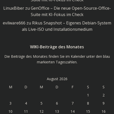
LinuxBiber
zu
GenOffice – Die neue Open-Source-Office-
Suite mit KI-Fokus im Check
evilware666
zu
Rikus Snapshot – Eigenes Debian-System
als Live-ISO und Installationsmedium
WIKI-Beiträge des Monates
Die Beiträge des Monates finden Sie im Kalender unter den blau
markierten Tageszahlen.
August 2026
M
D
M
D
F
S
S
1
2
3
4
5
6
7
8
9
10
11
12
13
14
15
16