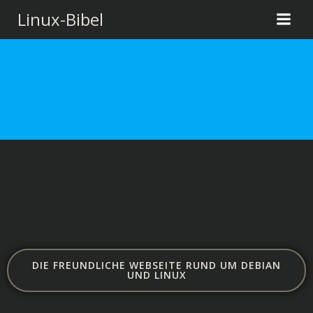
Zum
Linux-Bibel
Inhalt
springen
DIE FREUNDLICHE WEBSEITE RUND UM DEBIAN
UND LINUX