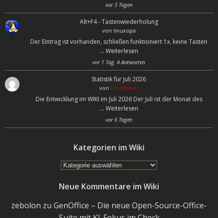
vor 3 Tagen
Alt+F4 - Tastenwiederholung
von
linuxopa
Der Eintrag ist vorhanden, schließen funktioniert 1x, keine Tasten
…
Weiterlesen
vor 1 Tag, 4 Antworten
Statistik für Juli 2026
von
LinuxBiber
Die Entwicklung im WIKI im Juli 2026 Der Juli ist der Monat des
…
Weiterlesen
vor 6 Tagen
Kategorien im Wiki
Kategorien
im
Neue Kommentare im Wiki
Wiki
zebolon
zu
GenOffice – Die neue Open-Source-Office-
Suite mit KI-Fokus im Check