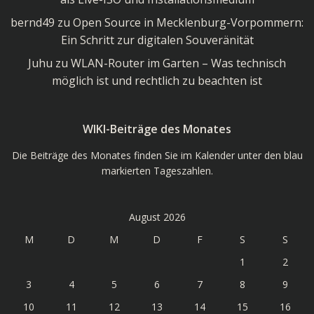
bernd49
zu
Open Source in Mecklenburg-Vorpommern:
Ein Schritt zur digitalen Souveränität
Juhu
zu
WLAN-Router im Garten – Was technisch
möglich ist und rechtlich zu beachten ist
WIKI-Beiträge des Monates
Die Beiträge des Monates finden Sie im Kalender unter den blau
markierten Tageszahlen.
August 2026
M
D
M
D
F
S
S
1
2
3
4
5
6
7
8
9
10
11
12
13
14
15
16