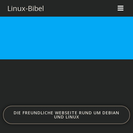
Zum
Linux-Bibel
Inhalt
springen
DIE FREUNDLICHE WEBSEITE RUND UM DEBIAN
UND LINUX