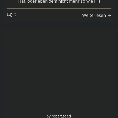
Hat, oder eben dem nicht mehr so wie […]
2
Weiterlesen
by
robertgoedl