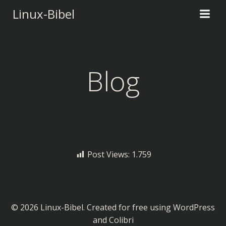
Zum
Linux-Bibel
Inhalt
springen
Blog
Post Views:
1.759
© 2026 Linux-Bibel. Created for free using WordPress
and
Colibri