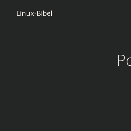
Zum
Inhalt
Linux-Bibel
springen
P