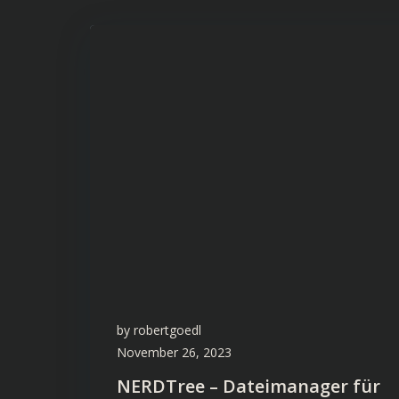
by
robertgoedl
November 26, 2023
NERDTree – Dateimanager für