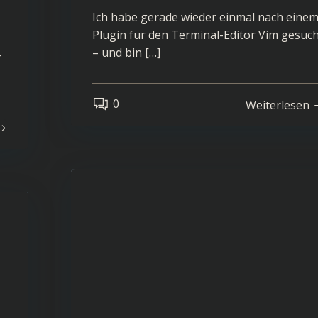
Ich habe gerade wieder einmal nach eine
Plugin für den Terminal-Editor Vim gesuc
– und bin […]
r
0
Weiterlesen