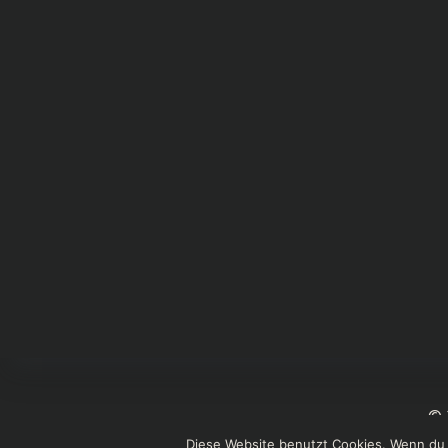
© 
Diese Website benutzt Cookies. Wenn du 