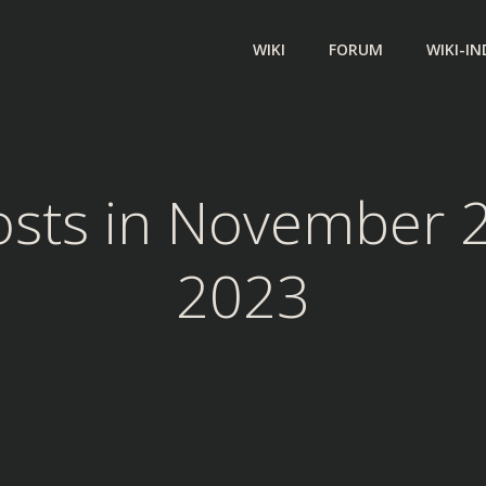
WIKI
FORUM
WIKI-IN
osts in November 2
2023