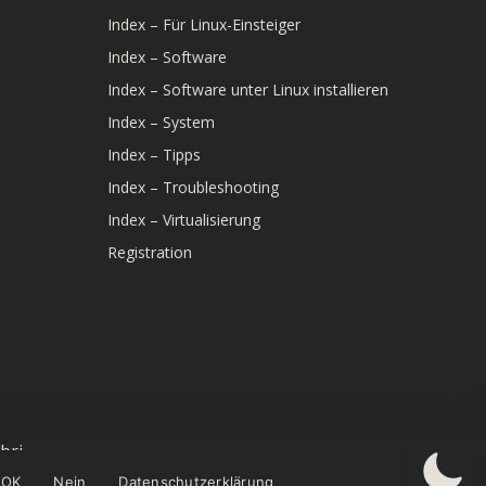
Index – Für Linux-Einsteiger
Index – Software
Index – Software unter Linux installieren
Index – System
Index – Tipps
Index – Troubleshooting
Index – Virtualisierung
Registration
bri
OK
Nein
Datenschutzerklärung