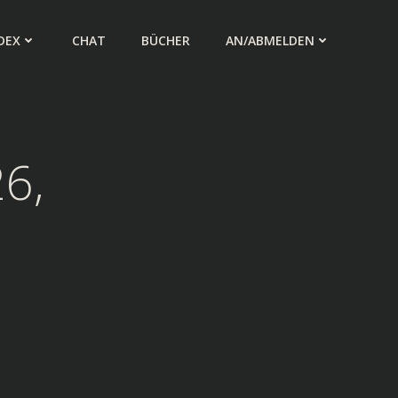
DEX
CHAT
BÜCHER
AN/ABMELDEN
6,