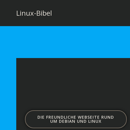
Zum
Inhalt
Linux-Bibel
springen
DIE FREUNDLICHE WEBSEITE RUND
UM DEBIAN UND LINUX