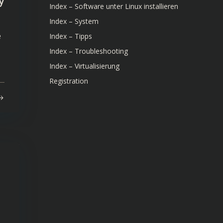
y
Index – Software unter Linux installieren
Index – System
e
Index – Tipps
Index – Troubleshooting
Index – Virtualisierung
Registration