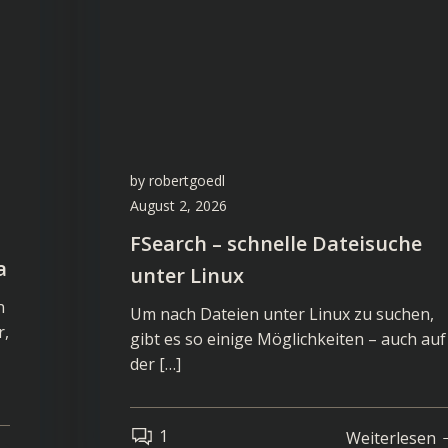
by
robertgoedl
August 2, 2026
FSearch – schnelle Dateisuche
a
unter Linux
n
Um nach Dateien unter Linux zu suchen,
r,
gibt es so einige Möglichkeiten – auch auf
der […]
1
Weiterlesen