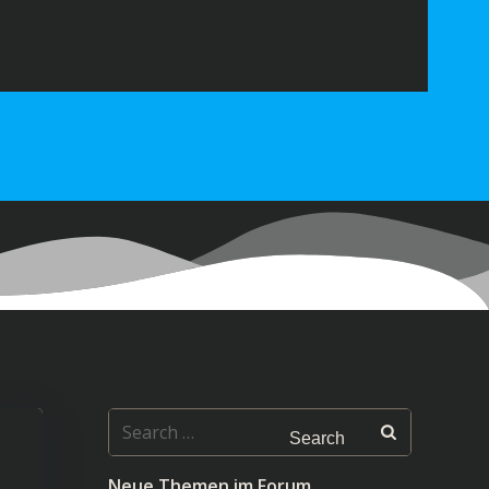
Search
for:
Neue Themen im Forum