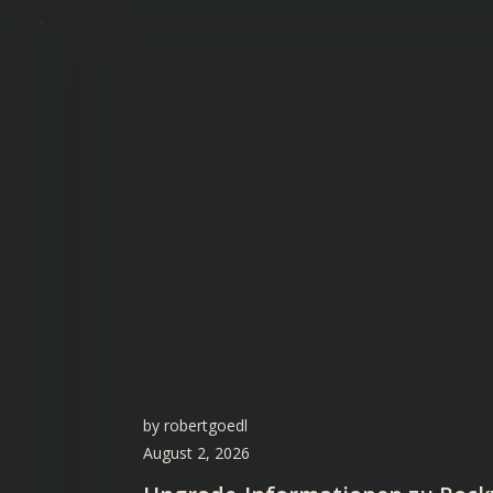
by
robertgoedl
August 2, 2026