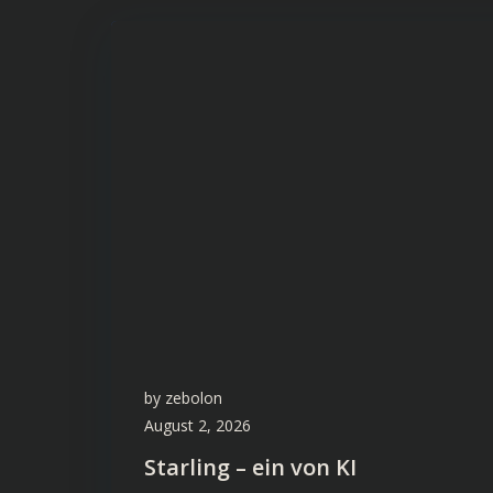
by
zebolon
August 2, 2026
Starling – ein von KI