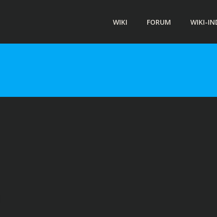
WIKI
FORUM
WIKI-IN