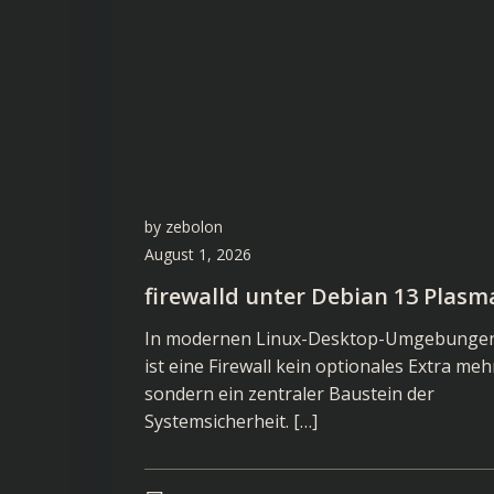
by
zebolon
August 1, 2026
firewalld unter Debian 13 Plasm
In modernen Linux-Desktop-Umgebunge
ist eine Firewall kein optionales Extra meh
sondern ein zentraler Baustein der
Systemsicherheit. […]