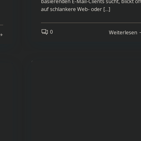
basierenden E-Mail-Clients sucht, blickt of
auf schlankere Web- oder […]
0
Weiterlesen