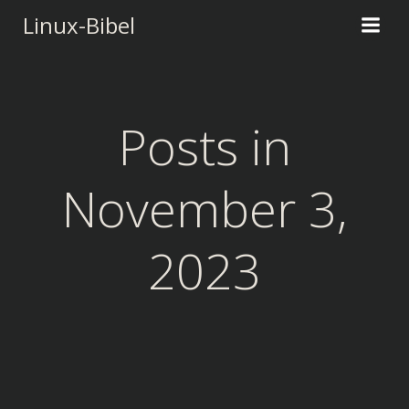
Zum
Linux-Bibel
Inhalt
springen
Posts in
November 3,
2023