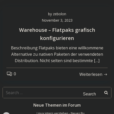
by
zebolon
November 3, 2023
Warehouse – Flatpaks grafisch
konfigurieren
Beschreibung Flatpaks bieten eine willkommene
Alternative zu nativen Paketen der verwendeten
Distribution. Nicht selten sind bestimmte […]
0
Weiterlesen
Search
for:
Neue Themen im Forum
Linux intern verstehen - Neues Bu …