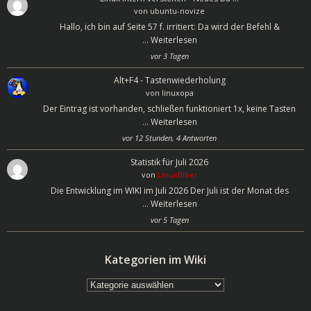
von
ubuntu-novize
Hallo, ich bin auf Seite 57 f. irritiert: Da wird der Befehl &
…
Weiterlesen
vor 3 Tagen
Alt+F4 - Tastenwiederholung
von
linuxopa
Der Eintrag ist vorhanden, schließen funktioniert 1x, keine Tasten
…
Weiterlesen
vor 12 Stunden, 4 Antworten
Statistik für Juli 2026
von
LinuxBiber
Die Entwicklung im WIKI im Juli 2026 Der Juli ist der Monat des
…
Weiterlesen
vor 5 Tagen
Kategorien im Wiki
Kategorien
im