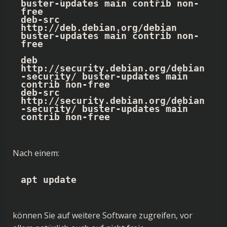
buster-updates main contrib non-
free

deb-src 
http://deb.debian.org/debian 
buster-updates main contrib non-
free

deb 
http://security.debian.org/debian
-security/ buster-updates main 
contrib non-free

deb-src 
http://security.debian.org/debian
-security/ buster-updates main 
contrib non-free
Nach einem:
apt update
können Sie auf weitere Software zugreifen, vor