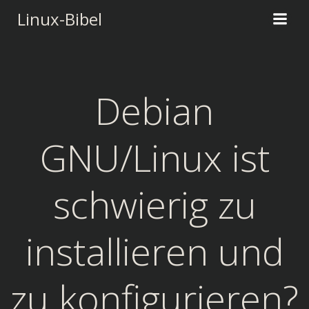
Zum
Linux-Bibel
Inhalt
springen
Debian
GNU/Linux ist
schwierig zu
installieren und
zu konfigurieren?