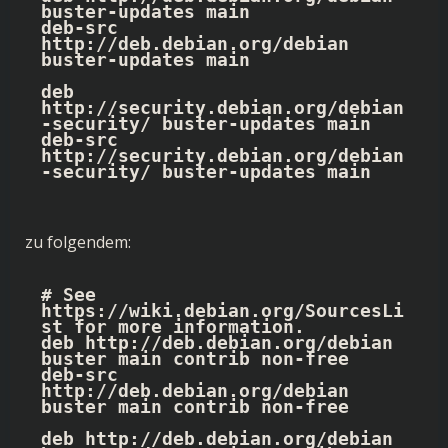
buster-updates main

deb-src 
http://deb.debian.org/debian 
buster-updates main

deb 
http://security.debian.org/debian
-security/ buster-updates main

deb-src 
http://security.debian.org/debian
-security/ buster-updates main
zu folgendem:
# See 
https://wiki.debian.org/SourcesLi
st for more information.

deb http://deb.debian.org/debian 
buster main contrib non-free

deb-src 
http://deb.debian.org/debian 
buster main contrib non-free

deb http://deb.debian.org/debian 