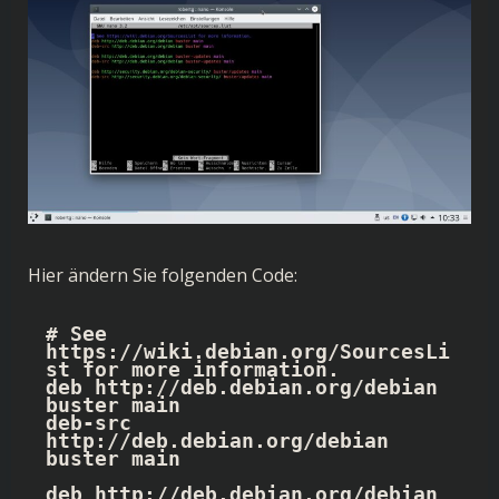
Hier ändern Sie folgenden Code:
# See 
https://wiki.debian.org/SourcesLi
st for more information.

deb http://deb.debian.org/debian 
buster main

deb-src 
http://deb.debian.org/debian 
buster main

deb http://deb.debian.org/debian 