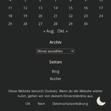
11
12
13
14
15
16
17
18
19
20
21
22
23
24
25
26
27
28
29
30
« Aug.
Okt. »
Archiv
Archiv
Seiten
Blog
Bücher
Chat
Diese Website benutzt Cookies. Wenn du die Website weiter
Datenschutz
nutzt, gehen wir von deinem Einverständnis aus.
Forum
OK
Nein
Datenschutzerklärung
go Linux