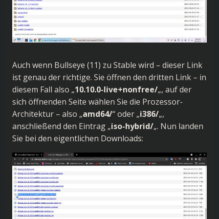
Auch wenn Bullseye (11) zu Stable wird – dieser Link
ist genau der richtige. Sie öffnen den dritten Link – in
diesem Fall also „
10.10.0-live+nonfree/
„, auf der
sich öffnenden Seite wählen Sie die Prozessor-
Architektur – also „
amd64/
“ oder „
i386/
„,
anschließend den Eintrag „
iso-hybrid/
„. Nun landen
Sie bei den eigentlichen Downloads: