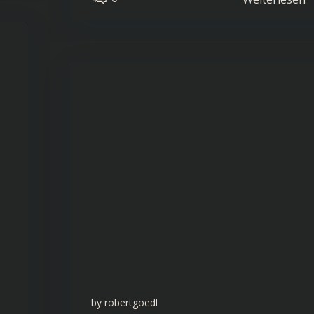
by
robertgoedl