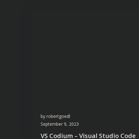
by
robertgoedl
September 9, 2023
VS Codium – Visual Studio Code