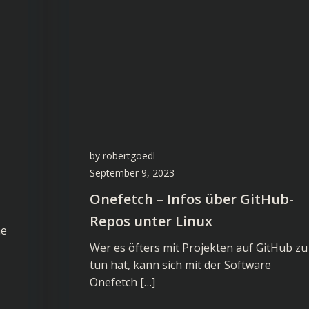
by
robertgoedl
September 9, 2023
Onefetch – Infos über GitHub-
Repos unter Linux
he
Wer es öfters mit Projekten auf GitHub zu
tun hat, kann sich mit der Software
Onefetch […]