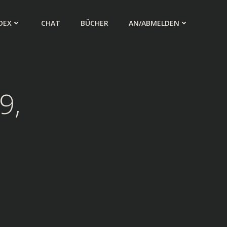
DEX
CHAT
BÜCHER
AN/ABMELDEN
9,