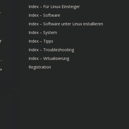
Index – Für Linux-Einsteiger
r
Index – Software
Index – Software unter Linux installieren
Index – System
r
Index – Tipps
Index – Troubleshooting
Index – Virtualisierung
Registration