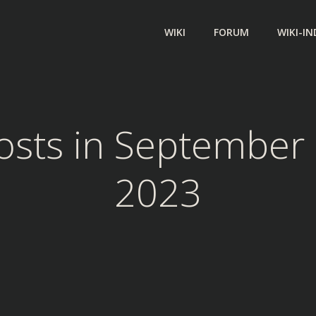
WIKI
FORUM
WIKI-IN
osts in September 
2023