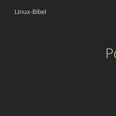
Zum
Inhalt
Linux-Bibel
springen
P