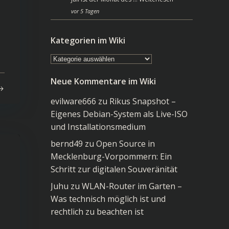
vor 5 Tagen
Kategorien im Wiki
Kategorien
im
Neue Kommentare im Wiki
Wiki
evilware666
zu
Rikus Snapshot –
Eigenes Debian-System als Live-ISO
und Installationsmedium
bernd49
zu
Open Source in
Mecklenburg-Vorpommern: Ein
Schritt zur digitalen Souveränität
Juhu
zu
WLAN-Router im Garten –
Was technisch möglich ist und
rechtlich zu beachten ist