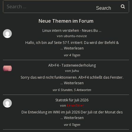
navigation
navigatio
Search
for:
Neue Themen im Forum
Linux intern verstehen - Neues Bu …
von
ubuntu-novize
Hallo, ich bin auf Seite 57 f. irritiert: Da wird der Befehl &
…
Weiterlesen
vor 4 Tagen
Alt+F4 - Tastenwiederholung
von
Juhu
Sorry das wird nicht funktionieren. Alt+F4 schließt das Fenster.
…
Weiterlesen
vor 6 Stunden, 5 Antworten
Statistik für Juli 2026
von
LinuxBiber
Die Entwicklung im WIKI im Juli 2026 Der Juli ist der Monat des
…
Weiterlesen
vor 6 Tagen