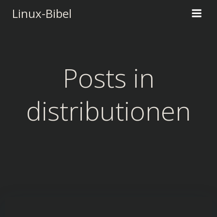
Zum
Linux-Bibel
Inhalt
springen
Posts in
distributionen