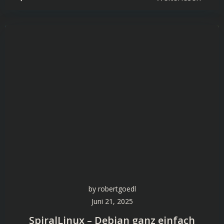
by
robertgoedl
Juni 21, 2025
SpiralLinux – Debian ganz einfach