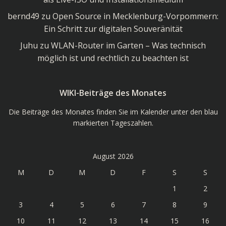
bernd49
zu
Open Source in Mecklenburg-Vorpommern:
Ein Schritt zur digitalen Souveränität
Juhu
zu
WLAN-Router im Garten – Was technisch
möglich ist und rechtlich zu beachten ist
WIKI-Beiträge des Monates
Die Beiträge des Monates finden Sie im Kalender unter den blau
markierten Tageszahlen.
August 2026
M
D
M
D
F
S
S
1
2
3
4
5
6
7
8
9
10
11
12
13
14
15
16