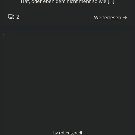
Hat, oder eben dem nicht mehr so wie […]
2
Weiterlesen
by
robertgoedl