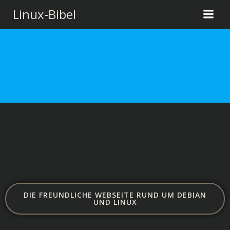
Zum
Linux-Bibel
Inhalt
springen
DIE FREUNDLICHE WEBSEITE RUND UM DEBIAN
UND LINUX