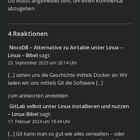
Du musst
angemeldet
sein, um einen Kommentar
abzugeben.
4 Reaktionen
NocoDB – Alternative zu Airtable unter Linux –
Linux – Bibel
sagt:
23. September 2023 um 20:14 Uhr
[…] sehen uns die Geschichte mittels Docker an. Wir
laden wir uns mittels Git die Software […]
zum antworten anmelden
GitLab selbst unter Linux installieren und nutzen
– Linux-Bibel
sagt:
17. Februar 2024 um 18:44 Uhr
[…] Git kann man so gut wie alles verwalten – oder