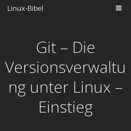
Zum
Linux-Bibel
Inhalt
springen
Git – Die
Versionsverwaltu
ng unter Linux –
Einstieg