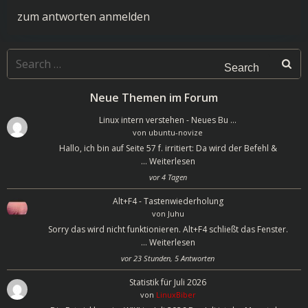
zum antworten anmelden
Search
for:
Neue Themen im Forum
Linux intern verstehen - Neues Bu …
von
ubuntu-novize
Hallo, ich bin auf Seite 57 f. irritiert: Da wird der Befehl &
…
Weiterlesen
vor 4 Tagen
Alt+F4 - Tastenwiederholung
von
Juhu
Sorry das wird nicht funktionieren. Alt+F4 schließt das Fenster.
…
Weiterlesen
vor 23 Stunden, 5 Antworten
Statistik für Juli 2026
von
LinuxBiber