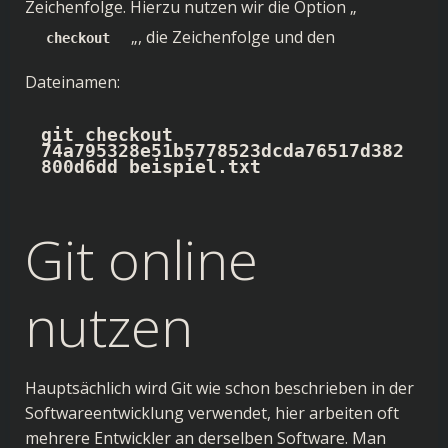
Zeichenfolge. Hierzu nutzen wir die Option „
„, die Zeichenfolge und den
checkout
Dateinamen:
git checkout 
74a795328e51b5778523dcda76517d382
800d6dd beispiel.txt
Git online
nutzen
Hauptsächlich wird Git wie schon beschrieben in der
Softwareentwicklung verwendet, hier arbeiten oft
mehrere Entwickler an derselben Software. Man