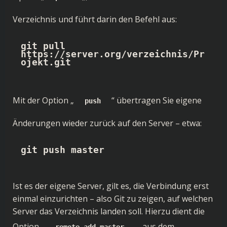
Verzeichnis und führt darin den Befehl aus:
git pull 
https://server.org/verzeichnis/Pr
ojekt.git
Mit der Option „
“ übertragen Sie eigene
push
Änderungen wieder zurück auf den Server – etwa:
git push master
Ist es der eigene Server, gilt es, die Verbindung erst
einmal einzurichten – also Git zu zeigen, auf welchen
Server das Verzeichnis landen soll. Hierzu dient die
Option „
„, aus dem
remote add master