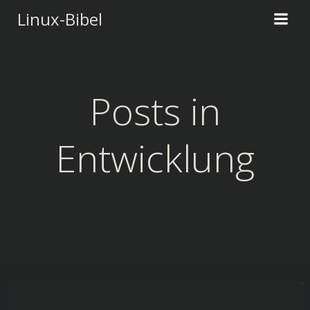
Zum
Linux-Bibel
Inhalt
springen
Posts in
Entwicklung