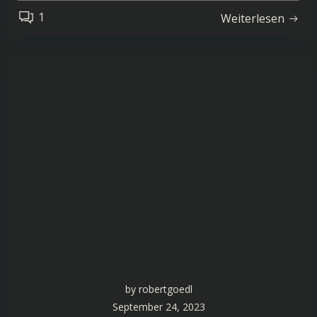
1
Weiterlesen
by
robertgoedl
September 24, 2023