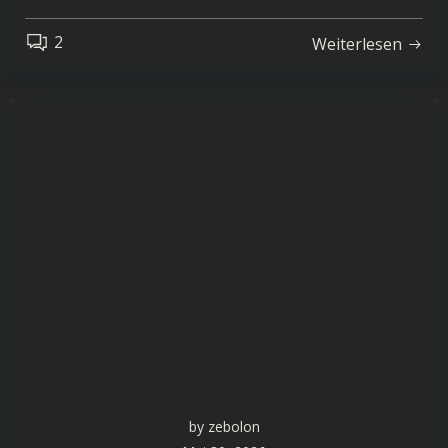
2
Weiterlesen
by
zebolon