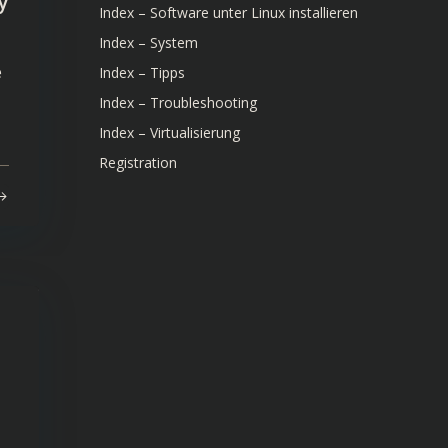
y
Index – Software unter Linux installieren
Index – System
e
Index – Tipps
Index – Troubleshooting
Index – Virtualisierung
Registration