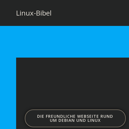
Zum
Inhalt
Linux-Bibel
springen
DIE FREUNDLICHE WEBSEITE RUND
UM DEBIAN UND LINUX