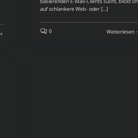
basierenden E-Mail-Clients sucht, blickt of
auf schlankere Web- oder […]
0
Weiterlesen