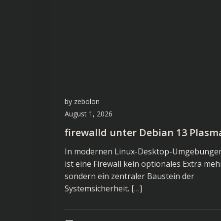
by
zebolon
August 1, 2026
firewalld unter Debian 13 Plasm
In modernen Linux-Desktop-Umgebunge
ist eine Firewall kein optionales Extra meh
sondern ein zentraler Baustein der
Systemsicherheit. […]