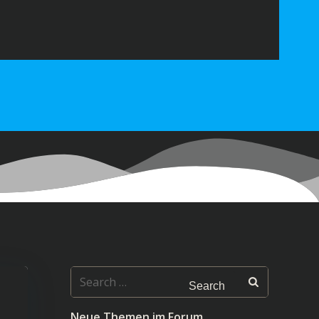
Search
for:
Neue Themen im Forum