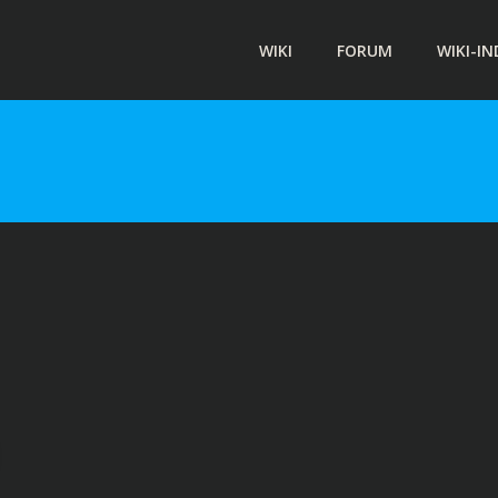
WIKI
FORUM
WIKI-IN