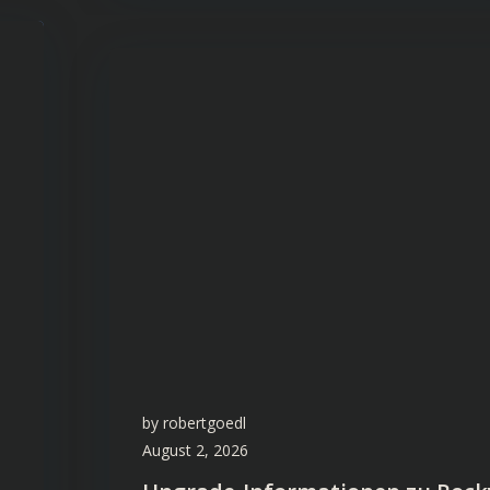
by
robertgoedl
August 2, 2026