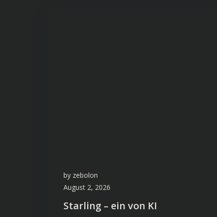
by
zebolon
August 2, 2026
Starling – ein von KI