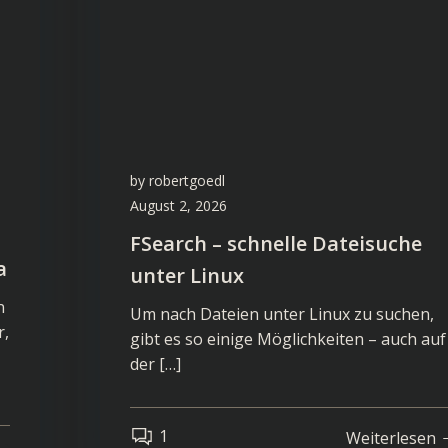
by
robertgoedl
August 2, 2026
FSearch – schnelle Dateisuche
a
unter Linux
n
Um nach Dateien unter Linux zu suchen,
r,
gibt es so einige Möglichkeiten – auch auf
der […]
1
Weiterlesen