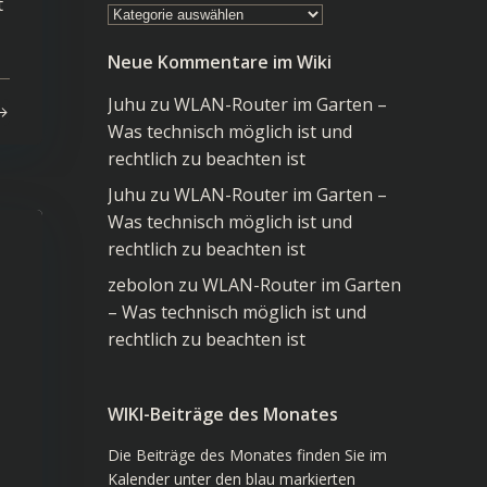
t
Kategorien
im
Neue Kommentare im Wiki
Wiki
Juhu
zu
WLAN-Router im Garten –
Was technisch möglich ist und
rechtlich zu beachten ist
Juhu
zu
WLAN-Router im Garten –
Was technisch möglich ist und
rechtlich zu beachten ist
zebolon
zu
WLAN-Router im Garten
– Was technisch möglich ist und
rechtlich zu beachten ist
WIKI-Beiträge des Monates
Die Beiträge des Monates finden Sie im
Kalender unter den blau markierten