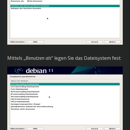
Mittels „
Benutzen als
“ legen Sie das Dateisystem fest: