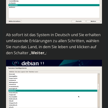
Ab sofort ist das System in Deutsch und Sie erhalten
umfassende Erklärungen zu allen Schritten, wählen
Sie nun das Land, in dem Sie leben und klicken auf
den Schalter „
Weiter
„: