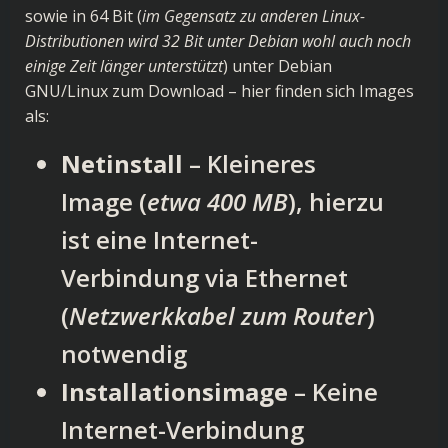
sowie in 64 Bit (
im Gegensatz zu anderen Linux-
Distributionen wird 32 Bit unter Debian wohl auch noch
einige Zeit länger unterstützt
) unter
Debian
GNU/Linux
zum Download – hier finden sich Images
als:
Netinstall
– Kleineres
Image (
etwa 400 MB
), hierzu
ist eine Internet-
Verbindung via Ethernet
(
Netzwerkkabel zum Router
)
notwendig
Installationsimage
– Keine
Internet-Verbindung