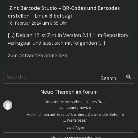
Zint Barcode Studio – QR-Codes und Barcodes
erstellen – Linux-Bibel
sagt:
16. Februar 2024 um 8:55 Uhr
[…] Debian 12 ist Zint in Version 2.11.1 im Repository
verfügbar und lässt sich mit folgenden […]
zum antworten anmelden
Search
for:
Neue Themen im Forum
Linux intern verstehen - Neues Bu …
von
ubuntu-novize
Hallo, ich bin auf Seite 57 f. irritiert: Da wird der Befehl &
…
Weiterlesen
vor 4 Tagen