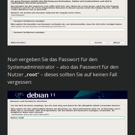
Nun vergeben Sie das Passwort für den
Systemadministrator – also das Passwort für den
Nutzer „
root
“ – dieses sollten Sie auf keinen Fall
vergessen: