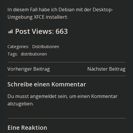
In diesem Fall habe ich Debian mit der Desktop-
Umgebung XFCE installiert:
Post Views:
663
Categories:
Distributionen
Tags:
distributionen
Post
Post
Vorheriger Beitrag
Nächster Beitrag
navigation
navigation
Schreibe einen Kommentar
Du musst
angemeldet
sein, um einen Kommentar
abzugeben.
Eine Reaktion