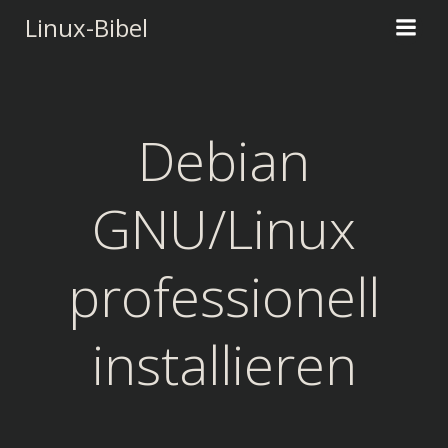
Zum
Linux-Bibel
Inhalt
springen
Debian
GNU/Linux
professionell
installieren