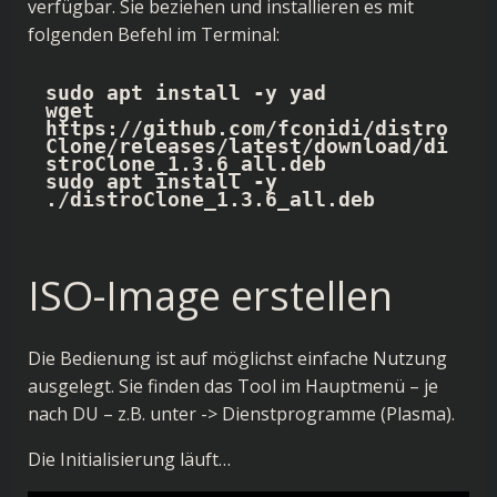
verfügbar. Sie beziehen und installieren es mit
folgenden Befehl im Terminal:
sudo apt install -y yad

wget 
https://github.com/fconidi/distro
Clone/releases/latest/download/di
stroClone_1.3.6_all.deb

sudo apt install -y 
./distroClone_1.3.6_all.deb
ISO-Image erstellen
Die Bedienung ist auf möglichst einfache Nutzung
ausgelegt. Sie finden das Tool im Hauptmenü – je
nach DU – z.B. unter -> Dienstprogramme (Plasma).
Die Initialisierung läuft…