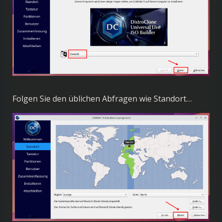
Folgen Sie den üblichen Abfragen wie Standort…