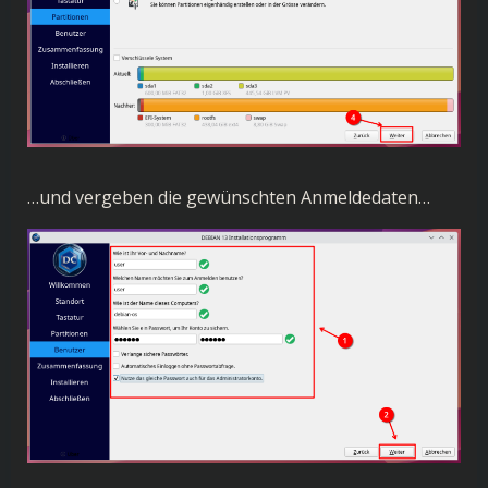
…und vergeben die gewünschten Anmeldedaten…