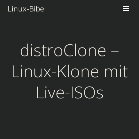
Zum
Linux-Bibel
Inhalt
springen
distroClone –
Linux-Klone mit
Live-ISOs