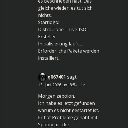
es Beschrieben hast. Das
gleiche wieder, es tut sich
nichts.
Startlogo:
DistroClone – Live-ISO-
Ersteller
Initialisierung läuft….
Erforderliche Pakete werden
installiert…
q067401
sagt:
13. Juni 2026 um 8:54 Uhr
Morgen zebolon,
Ich habe es jetzt gefunden
warum es nicht gestartet ist.
Er hat Probleme gehabt mit
Spotify mit der