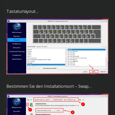
Tastaturlayout…
Bestimmen Sie den Installationsort – Swap…