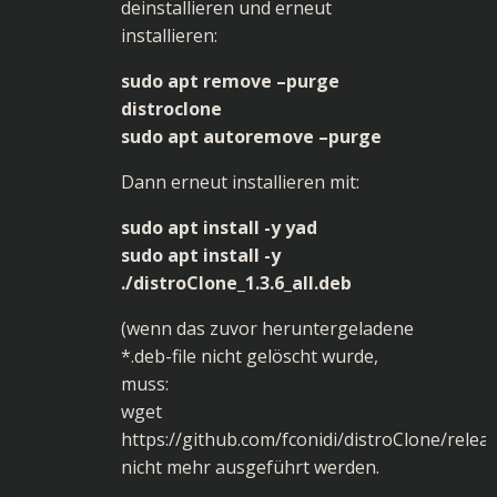
deinstallieren und erneut
installieren:
sudo apt remove –purge
distroclone
sudo apt autoremove –purge
Dann erneut installieren mit:
sudo apt install -y yad
sudo apt install -y
./distroClone_1.3.6_all.deb
(wenn das zuvor heruntergeladene
*.deb-file nicht gelöscht wurde,
muss:
wget
https://github.com/fconidi/distroClone/relea
nicht mehr ausgeführt werden.