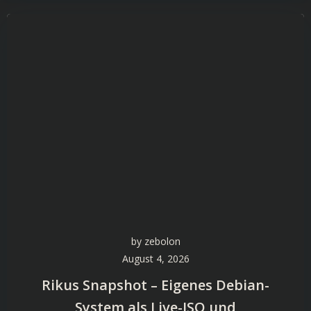
by
zebolon
August 4, 2026
Rikus Snapshot – Eigenes Debian-
System als Live-ISO und