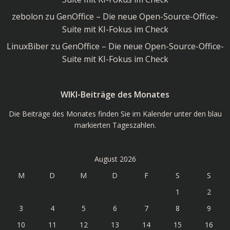
zebolon
zu
GenOffice – Die neue Open-Source-Office-
Suite mit KI-Fokus im Check
LinuxBiber
zu
GenOffice – Die neue Open-Source-Office-
Suite mit KI-Fokus im Check
WIKI-Beiträge des Monates
Die Beiträge des Monates finden Sie im Kalender unter den blau
markierten Tageszahlen.
August 2026
M
D
M
D
F
S
S
1
2
3
4
5
6
7
8
9
10
11
12
13
14
15
16