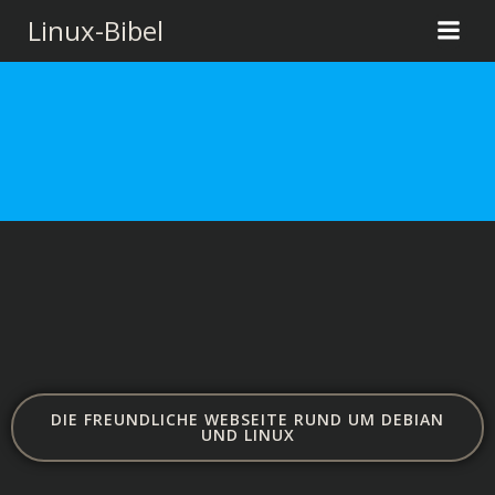
Zum
Linux-Bibel
Inhalt
springen
DIE FREUNDLICHE WEBSEITE RUND UM DEBIAN
UND LINUX