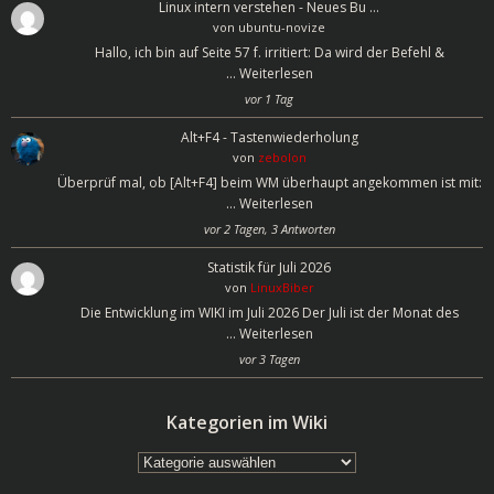
Linux intern verstehen - Neues Bu …
von
ubuntu-novize
Hallo, ich bin auf Seite 57 f. irritiert: Da wird der Befehl &
…
Weiterlesen
vor 1 Tag
Alt+F4 - Tastenwiederholung
von
zebolon
Überprüf mal, ob [Alt+F4] beim WM überhaupt angekommen ist mit:
…
Weiterlesen
vor 2 Tagen, 3 Antworten
Statistik für Juli 2026
von
LinuxBiber
Die Entwicklung im WIKI im Juli 2026 Der Juli ist der Monat des
…
Weiterlesen
vor 3 Tagen
Kategorien im Wiki
Kategorien
im