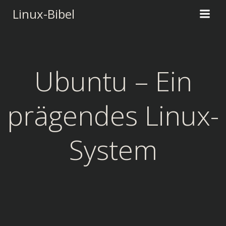
Zum
Linux-Bibel
Inhalt
springen
Ubuntu – Ein
prägendes Linux-
System