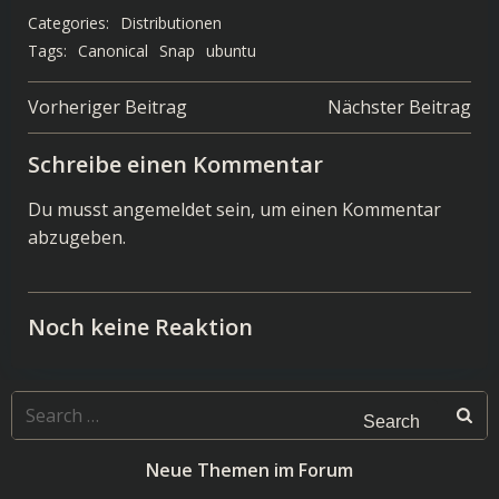
Categories:
Distributionen
Tags:
Canonical
Snap
ubuntu
Post
Post
Vorheriger Beitrag
Nächster Beitrag
navigation
navigation
Schreibe einen Kommentar
Du musst
angemeldet
sein, um einen Kommentar
abzugeben.
Noch keine Reaktion
Search
for:
Neue Themen im Forum