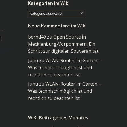
Kategorien im Wiki
Kategorien
im
Neue Kommentare im Wiki
Wiki
bernd49
zu
Open Source in
Mecklenburg-Vorpommern: Ein
Schritt zur digitalen Souveränität
Juhu
zu
WLAN-Router im Garten –
Was technisch möglich ist und
rechtlich zu beachten ist
Juhu
zu
WLAN-Router im Garten –
Was technisch möglich ist und
rechtlich zu beachten ist
WIKI-Beiträge des Monates