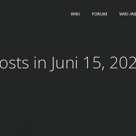
WIKI
FORUM
WIKI-IN
osts in Juni 15, 20