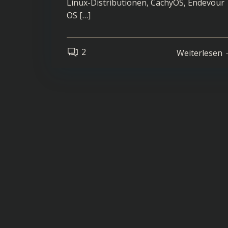
Linux-Distributionen, CachyOS, Endevour
OS […]
2
Weiterlesen