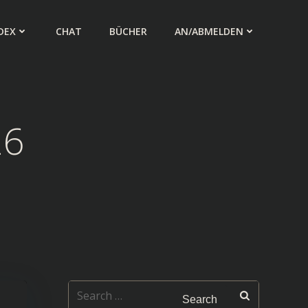
DEX
CHAT
BÜCHER
AN/ABMELDEN
26
Search
for: