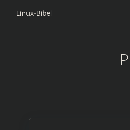
Zum
Inhalt
Linux-Bibel
springen
P