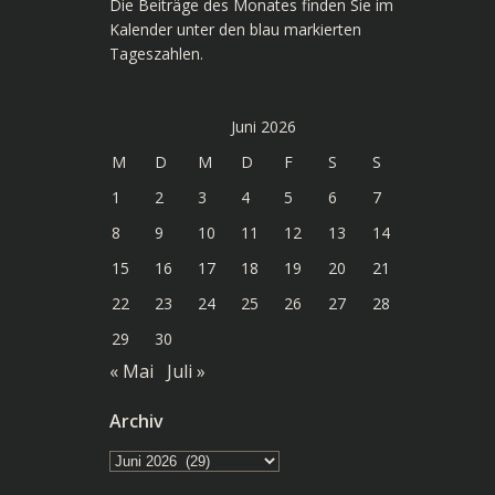
Die Beiträge des Monates finden Sie im
Kalender unter den blau markierten
Tageszahlen.
Juni 2026
M
D
M
D
F
S
S
1
2
3
4
5
6
7
8
9
10
11
12
13
14
15
16
17
18
19
20
21
22
23
24
25
26
27
28
29
30
« Mai
Juli »
Archiv
Archiv