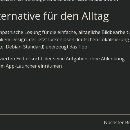
ternative für den Alltag
pathische Lösung für die einfache, alltägliche Bildbearbei
nkem Design, der jetzt lückenlosen deutschen Lokalisierung
ge, Debian-Standard) überzeugt das Tool.
ierten Editor sucht, der seine Aufgaben ohne Ablenkung
atz im App-Launcher einräumen.
Post
Nächster Be