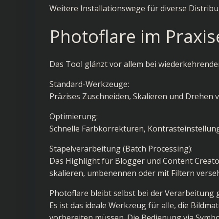
Weitere Installationswege für diverse Distribu
Photoflare im Praxis
Das Tool glänzt vor allem bei wiederkehrend
Standard-Werkzeuge:
Präzises Zuschneiden, Skalieren und Drehen v
Optimierung:
Schnelle Farbkorrekturen, Kontrasteinstellung
Stapelverarbeitung (Batch Processing):
Das Highlight für Blogger und Content Creator
skalieren, umbenennen oder mit Filtern verse
Photoflare bleibt selbst bei der Verarbeitu
Es ist das ideale Werkzeug für alle, die Bildm
vorbereiten müssen. Die Bedienung via Symboll