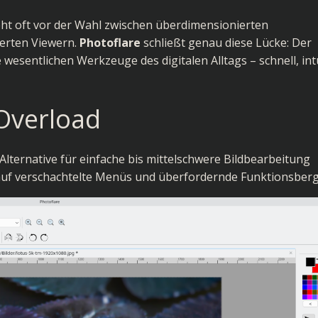
eht oft vor der Wahl zwischen überdimensionierten
erten Viewern.
Photoflare
schließt genau diese Lücke: Der
e wesentlichen Werkzeuge des digitalen Alltags – schnell, intu
-Overload
Alternative für einfache bis mittelschwere Bildbearbeitung
 auf verschachtelte Menüs und überfordernde Funktionsberg