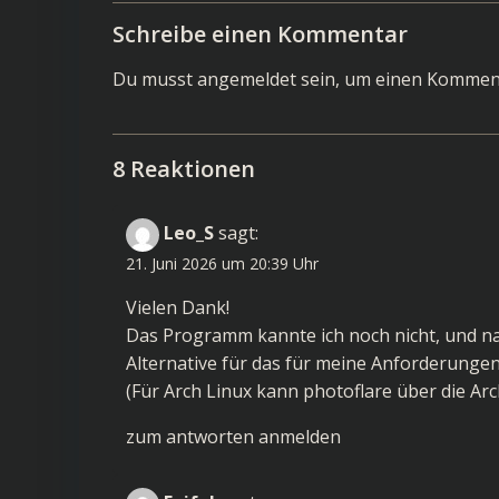
navigation
Schreibe einen Kommentar
Du musst
angemeldet
sein, um einen Kommen
8 Reaktionen
Leo_S
sagt:
21. Juni 2026 um 20:39 Uhr
Vielen Dank!
Das Programm kannte ich noch nicht, und na
Alternative für das für meine Anforderunge
(Für Arch Linux kann photoflare über die Arc
zum antworten anmelden