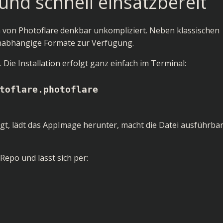
l und schnell einsatzbereit
ion von Photoflare denkbar unkompliziert. Neben klassischen
unabhängige Formate zur Verfügung.
 Die Installation erfolgt ganz einfach im Terminal:
toflare.photoflare
t, lädt das
AppImage
herunter, macht die Datei ausführba
epo und lässt sich per: