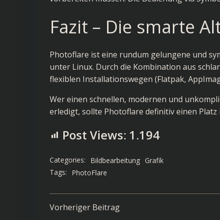
Fazit – Die smarte Al
Photoflare ist eine rundum gelungene und sym
unter Linux. Durch die Kombination aus schla
flexiblen Installationswegen (Flatpak, AppIma
Wer einen schnellen, modernen und unkompliz
erledigt, sollte Photoflare definitiv einen Pl
Post Views:
1.194
Categories:
Bildbearbeitung
Grafik
Tags:
PhotoFlare
Post
Vorheriger Beitrag