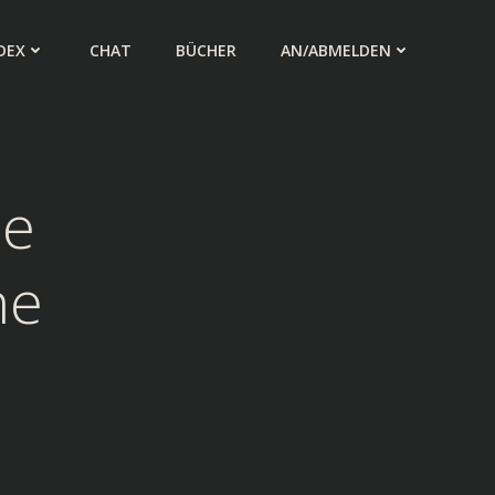
DEX
CHAT
BÜCHER
AN/ABMELDEN
le
ne