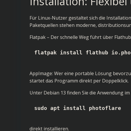
Installation: Flexibe
Für Linux-Nutzer gestaltet sich die Installat
Paketquellen stehen moderne, distributions
Flatpak – Der schnelle Weg führt über Flathub.
flatpak install flathub io.pho
AppImage: Wer eine portable Lösung bevorzug
startet das Programm direkt per Doppelklick.
Unter Debian 13 finden Sie die Anwendung im R
sudo apt install photoflare
direkt installieren.