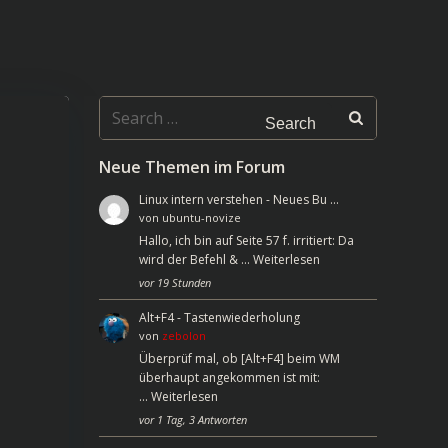
Search
for:
Neue Themen im Forum
Linux intern verstehen - Neues Bu …
von
ubuntu-novize
Hallo, ich bin auf Seite 57 f. irritiert: Da
wird der Befehl & …
Weiterlesen
vor 19 Stunden
Alt+F4 - Tastenwiederholung
von
zebolon
Überprüf mal, ob [Alt+F4] beim WM
überhaupt angekommen ist mit:
…
Weiterlesen
vor 1 Tag, 3 Antworten