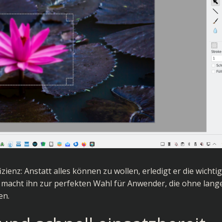
izienz: Anstatt alles können zu wollen, erledigt er die wichti
 macht ihn zur perfekten Wahl für Anwender, die ohne lang
en.