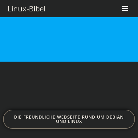
Zum
Linux-Bibel
Inhalt
springen
DIE FREUNDLICHE WEBSEITE RUND UM DEBIAN
UND LINUX