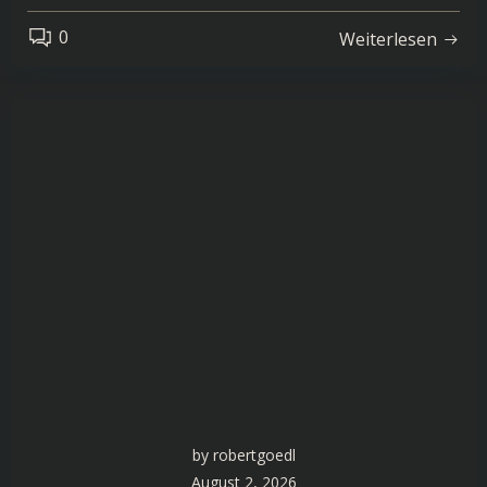
0
Weiterlesen
by
robertgoedl
August 2, 2026