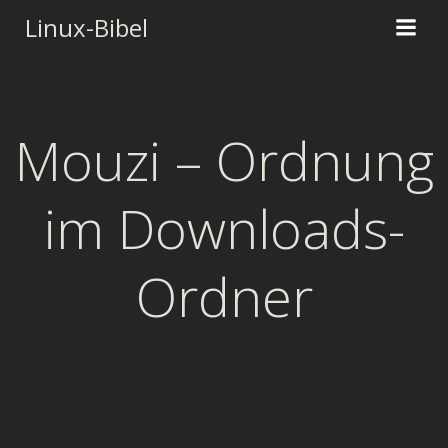
Zum
Linux-Bibel
Inhalt
springen
Mouzi – Ordnung
im Downloads-
Ordner