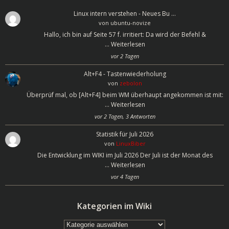
Linux intern verstehen - Neues Bu …
von
ubuntu-novize
Hallo, ich bin auf Seite 57 f. irritiert: Da wird der Befehl &
…
Weiterlesen
vor 2 Tagen
Alt+F4 - Tastenwiederholung
von
zebolon
Überprüf mal, ob [Alt+F4] beim WM überhaupt angekommen ist mit:
…
Weiterlesen
vor 2 Tagen, 3 Antworten
Statistik für Juli 2026
von
LinuxBiber
Die Entwicklung im WIKI im Juli 2026 Der Juli ist der Monat des
…
Weiterlesen
vor 4 Tagen
Kategorien im Wiki
Kategorien