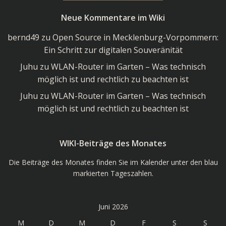
im
Neue Kommentare im Wiki
Wiki
bernd49
zu
Open Source in Mecklenburg-Vorpommern:
Ein Schritt zur digitalen Souveränität
Juhu
zu
WLAN-Router im Garten – Was technisch
möglich ist und rechtlich zu beachten ist
Juhu
zu
WLAN-Router im Garten – Was technisch
möglich ist und rechtlich zu beachten ist
WIKI-Beiträge des Monates
Die Beiträge des Monates finden Sie im Kalender unter den blau
markierten Tageszahlen.
Juni 2026
M
D
M
D
F
S
S