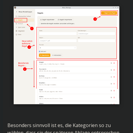
Besonders sinnvoll ist es, die Kategorien so zu
wählen, dass sie der späteren Ablage entsprechen,