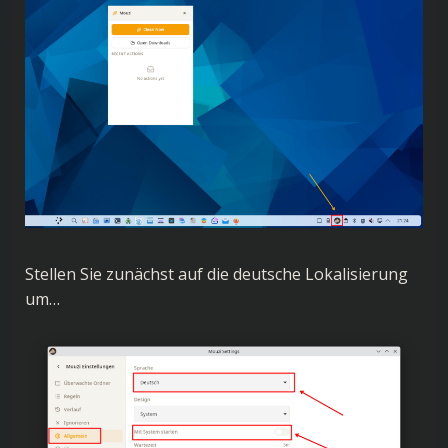
Stellen Sie zunächst auf die deutsche Lokalisierung
um…