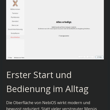
Erster Start und
Bedienung im Alltag
Die Oberfläche von NebiOS wirkt modern und
bewusst reduziert. Statt vieler verstreuter Menüs