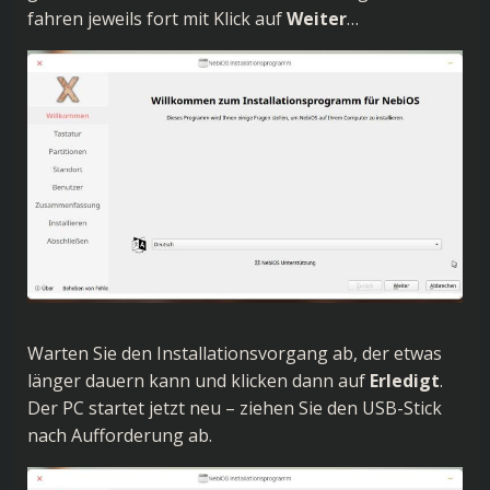
fahren jeweils fort mit Klick auf
Weiter
…
Warten Sie den Installationsvorgang ab, der etwas
länger dauern kann und klicken dann auf
Erledigt
.
Der PC startet jetzt neu – ziehen Sie den USB-Stick
nach Aufforderung ab.