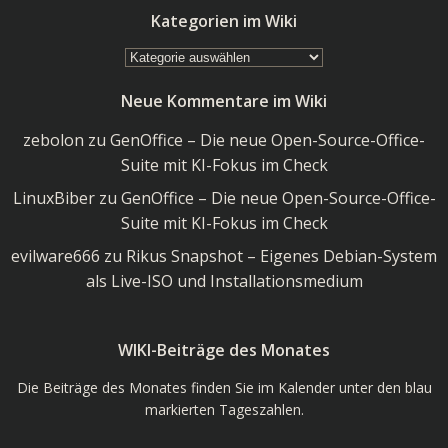
Kategorien im Wiki
Kategorien
im
Neue Kommentare im Wiki
Wiki
zebolon
zu
GenOffice – Die neue Open-Source-Office-
Suite mit KI-Fokus im Check
LinuxBiber
zu
GenOffice – Die neue Open-Source-Office-
Suite mit KI-Fokus im Check
evilware666
zu
Rikus Snapshot – Eigenes Debian-System
als Live-ISO und Installationsmedium
WIKI-Beiträge des Monates
Die Beiträge des Monates finden Sie im Kalender unter den blau
markierten Tageszahlen.