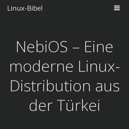
Zum
Linux-Bibel
Inhalt
springen
NebiOS – Eine
moderne Linux-
Distribution aus
der Türkei