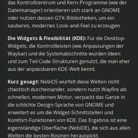
das Kontrollzentrum und Kern-Programme (wie der
Dateimanager) orientieren sich stark an GNOME
oder nutzen dessen GTK-Bibliotheken, um ein
sauberes, modernes Look-and-Feel zu erzeugen.
Die Widgets & Flexibilität (KDE):
Für die Desktop-
Widgets, die Kontrollleisten (wie Anpassungen der
Waybar) und die Systemabschnitte wurden Ideen
und zum Teil Code-Strukturen genutzt, die man eher
aus der anpassbaren KDE-Welt kennt.
Kurz gesagt:
NebiOS würfelt diese Welten nicht
chaotisch durcheinander, sondern nutzt Wayfire als
schnellen, modernen Motor, verpackt das Ganze in
die schlichte Design-Sprache von GNOME und
erweitert es um die Widget-Schnittstellen und
Komfort-Funktionen von KDE. Das Ergebnis ist eine
eigenständige Oberfläche (NebiDE), die sich aus allen
Welten die besten Rosinen herauspickt.