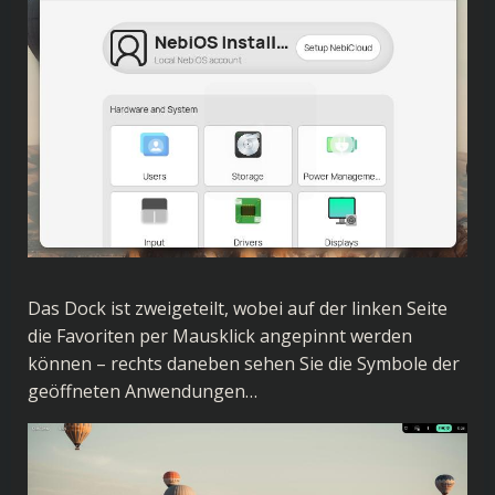
Das Dock ist zweigeteilt, wobei auf der linken Seite
die Favoriten per Mausklick angepinnt werden
können – rechts daneben sehen Sie die Symbole der
geöffneten Anwendungen…