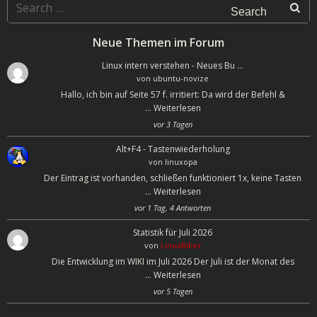
Search
for:
Neue Themen im Forum
Linux intern verstehen - Neues Bu …
von
ubuntu-novize
Hallo, ich bin auf Seite 57 f. irritiert: Da wird der Befehl &
…
Weiterlesen
vor 3 Tagen
Alt+F4 - Tastenwiederholung
von
linuxopa
Der Eintrag ist vorhanden, schließen funktioniert 1x, keine Tasten
…
Weiterlesen
vor 1 Tag, 4 Antworten
Statistik für Juli 2026
von
LinuxBiber
Die Entwicklung im WIKI im Juli 2026 Der Juli ist der Monat des
…
Weiterlesen
vor 5 Tagen