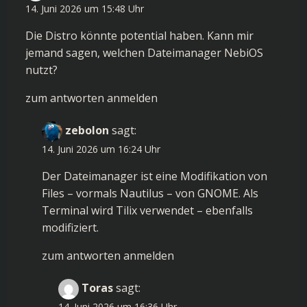
14. Juni 2026 um 15:48 Uhr
Die Distro könnte potential haben. Kann mir
jemand sagen, welchen Dateimanager NebiOS
nutzt?
zum antworten anmelden
zebolon
sagt:
14. Juni 2026 um 16:24 Uhr
Der Dateimanager ist eine Modifikation von
Files – vormals Nautilus – von GNOME. Als
Terminal wird
Tilix
verwendet – ebenfalls
modifiziert.
zum antworten anmelden
Toras
sagt:
14. Juni 2026 um 16:36 Uhr