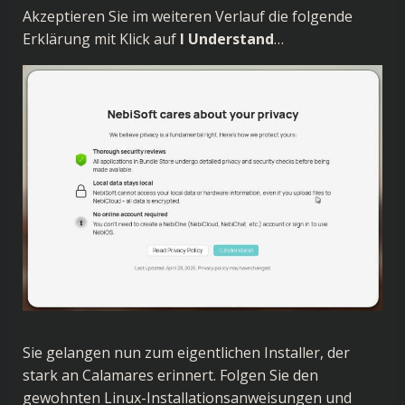
Akzeptieren Sie im weiteren Verlauf die folgende
Erklärung mit Klick auf
I Understand
…
Sie gelangen nun zum eigentlichen Installer, der
stark an Calamares erinnert. Folgen Sie den
gewohnten Linux-Installationsanweisungen und