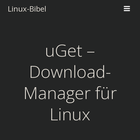
Zum
Linux-Bibel
Inhalt
springen
uGet –
Download-
Manager für
Linux