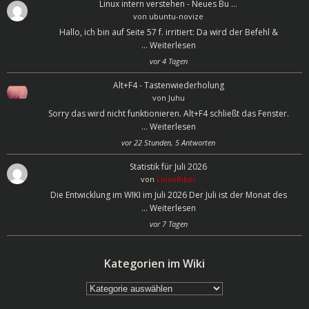
Linux intern verstehen - Neues Bu …
von
ubuntu-novize
Hallo, ich bin auf Seite 57 f. irritiert: Da wird der Befehl &
…
Weiterlesen
vor 4 Tagen
Alt+F4 - Tastenwiederholung
von
Juhu
Sorry das wird nicht funktionieren. Alt+F4 schließt das Fenster.
…
Weiterlesen
vor 22 Stunden, 5 Antworten
Statistik für Juli 2026
von
LinuxBiber
Die Entwicklung im WIKI im Juli 2026 Der Juli ist der Monat des
…
Weiterlesen
vor 7 Tagen
Kategorien im Wiki
Kategorien
im