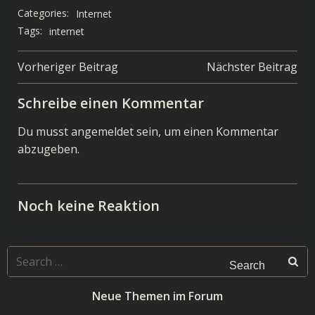
Categories:
Internet
Tags:
internet
Post
Post
Vorheriger Beitrag
Nächster Beitrag
navigation
navigation
Schreibe einen Kommentar
Du musst
angemeldet
sein, um einen Kommentar
abzugeben.
Noch keine Reaktion
Search
for:
Neue Themen im Forum