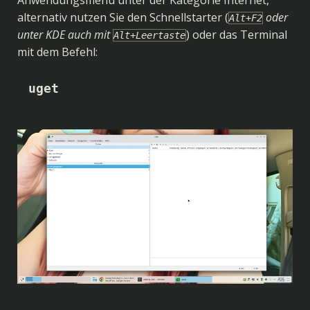
Anwendungsmenü unter der Kategorie Internet,
alternativ nutzen Sie den Schnellstarter (
oder
Alt+F2
unter KDE auch mit
) oder das Terminal
Alt+Leertaste
mit dem Befehl:
uget