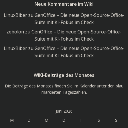
Neue Kommentare im Wiki
Wiki
LinuxBiber
zu
GenOffice – Die neue Open-Source-Office-
Suite mit KI-Fokus im Check
zebolon
zu
GenOffice – Die neue Open-Source-Office-
Suite mit KI-Fokus im Check
LinuxBiber
zu
GenOffice – Die neue Open-Source-Office-
Suite mit KI-Fokus im Check
WIKI-Beiträge des Monates
Die Beiträge des Monates finden Sie im Kalender unter den blau
markierten Tageszahlen.
Juni 2026
M
D
M
D
F
S
S