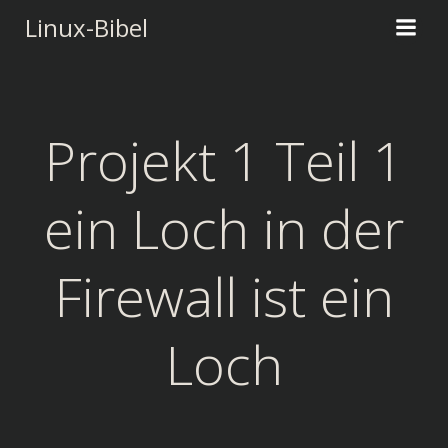
Zum
Linux-Bibel
Inhalt
springen
Projekt 1 Teil 1
ein Loch in der
Firewall ist ein
Loch