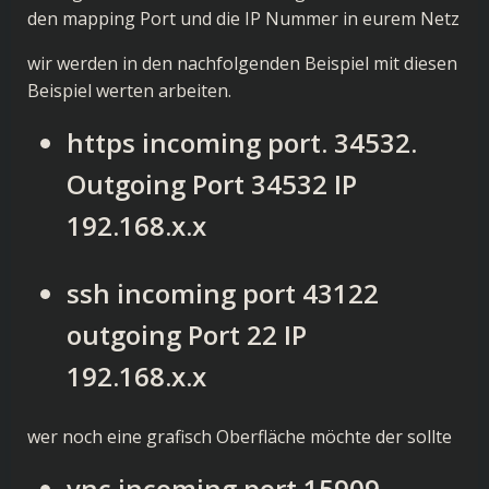
den mapping Port und die IP Nummer in eurem Netz
wir werden in den nachfolgenden Beispiel mit diesen
Beispiel werten arbeiten.
https incoming port. 34532.
Outgoing Port 34532 IP
192.168.x.x
ssh incoming port 43122
outgoing Port 22 IP
192.168.x.x
wer noch eine grafisch Oberfläche möchte der sollte
vnc incoming port 15909