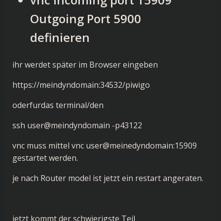
Outgoing Port 5900
definieren
ihr werdet später im Browser eingeben
https://meindyndomain:34532/piwigo
oderfurdas terminal/den
ssh user@meindyndomain -p43122
vnc muss mittel vnc user@meinedyndomain:15909
gestartet werden.
je nach Router model ist jetzt ein restart angeraten.
jetzt kommt der schwierigste Teil