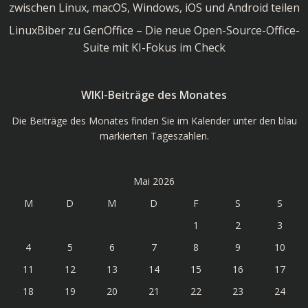
zwischen Linux, macOS, Windows, iOS und Android teilen
LinuxBiber
zu
GenOffice – Die neue Open-Source-Office-
Suite mit KI-Fokus im Check
WIKI-Beiträge des Monates
Die Beiträge des Monates finden Sie im Kalender unter den blau
markierten Tageszahlen.
Mai 2026
M
D
M
D
F
S
S
1
2
3
4
5
6
7
8
9
10
11
12
13
14
15
16
17
18
19
20
21
22
23
24