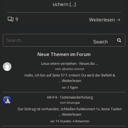
sichern […]
9
Weiterlesen
Search
for:
Neue Themen im Forum
Linux intern verstehen - Neues Bu …
von
ubuntu-novize
Hallo, ich bin auf Seite 57 f. irritiert: Da wird der Befehl &
…
Weiterlesen
vor 3 Tagen
Alt+F4 - Tastenwiederholung
von
linuxopa
Der Eintrag ist vorhanden, schließen funktioniert 1x, keine Tasten
…
Weiterlesen
vor 14 Stunden, 4 Antworten