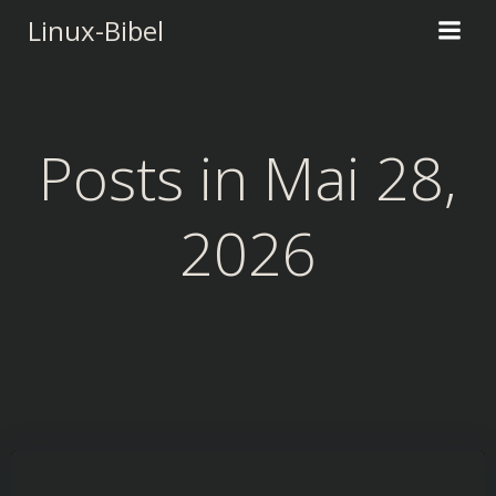
Zum
Linux-Bibel
Inhalt
springen
Posts in Mai 28,
2026