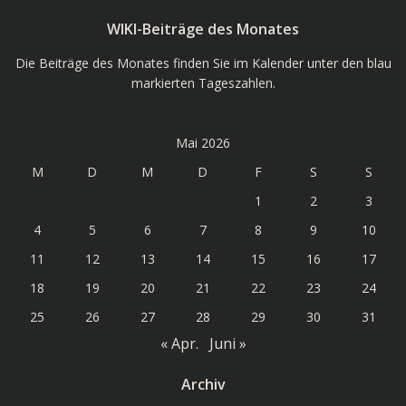
WIKI-Beiträge des Monates
Die Beiträge des Monates finden Sie im Kalender unter den blau
markierten Tageszahlen.
Mai 2026
M
D
M
D
F
S
S
1
2
3
4
5
6
7
8
9
10
11
12
13
14
15
16
17
18
19
20
21
22
23
24
25
26
27
28
29
30
31
« Apr.
Juni »
Archiv