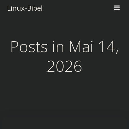
Zum
Linux-Bibel
Inhalt
springen
Posts in Mai 14,
2026