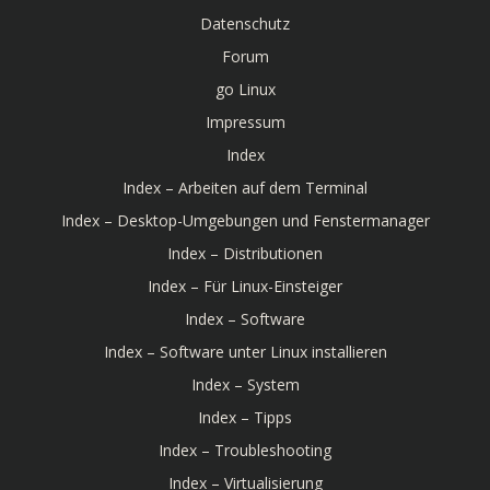
Datenschutz
Forum
go Linux
Impressum
Index
Index – Arbeiten auf dem Terminal
Index – Desktop-Umgebungen und Fenstermanager
Index – Distributionen
Index – Für Linux-Einsteiger
Index – Software
Index – Software unter Linux installieren
Index – System
Index – Tipps
Index – Troubleshooting
Index – Virtualisierung