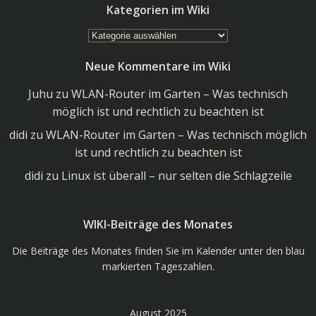
Kategorien im Wiki
Kategorien
im
Neue Kommentare im Wiki
Wiki
Juhu
zu
WLAN-Router im Garten – Was technisch
möglich ist und rechtlich zu beachten ist
didi
zu
WLAN-Router im Garten – Was technisch möglich
ist und rechtlich zu beachten ist
didi
zu
Linux ist überall – nur selten die Schlagzeile
WIKI-Beiträge des Monates
Die Beiträge des Monates finden Sie im Kalender unter den blau
markierten Tageszahlen.
August 2025