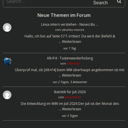
for:
Neue Themen im Forum
Linux intern verstehen - Neues Bu …
von
ubuntu-novize
Hallo, ich bin auf Seite 57 f. irritiert: Da wird der Befehl &
…
Weiterlesen
vor 1 Tag
Alt+F4 - Tastenwiederholung
von
zebolon
Überprüf mal, ob [Alt+F4] beim WM überhaupt angekommen ist mit:
…
Weiterlesen
vor 2 Tagen, 3 Antworten
Statistik für Juli 2026
von
LinuxBiber
Die Entwicklung im WIKI im Juli 2026 Der Juli ist der Monat des
…
Weiterlesen
vor 3 Tagen