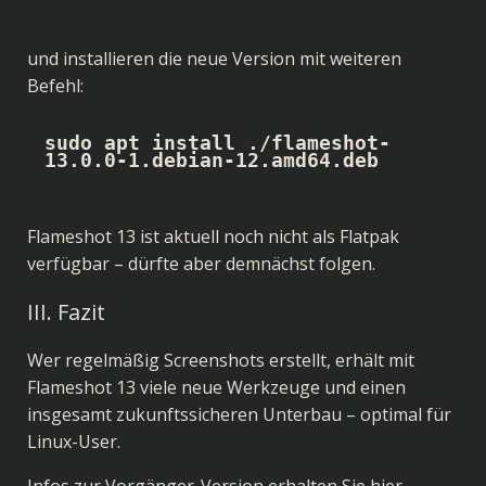
und installieren die neue Version mit weiteren
Befehl:
sudo apt install ./flameshot-
13.0.0-1.debian-12.amd64.deb
Flameshot 13 ist aktuell noch nicht als Flatpak
verfügbar – dürfte aber demnächst folgen.
III. Fazit
Wer regelmäßig Screenshots erstellt, erhält mit
Flameshot 13 viele neue Werkzeuge und einen
insgesamt zukunftssicheren Unterbau – optimal für
Linux-User.
Infos zur Vorgänger-Version erhalten Sie
hier
.