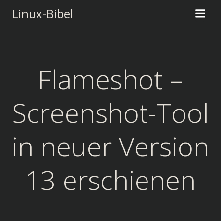
Zum
Linux-Bibel
Inhalt
springen
Flameshot –
Screenshot-Tool
in neuer Version
13 erschienen