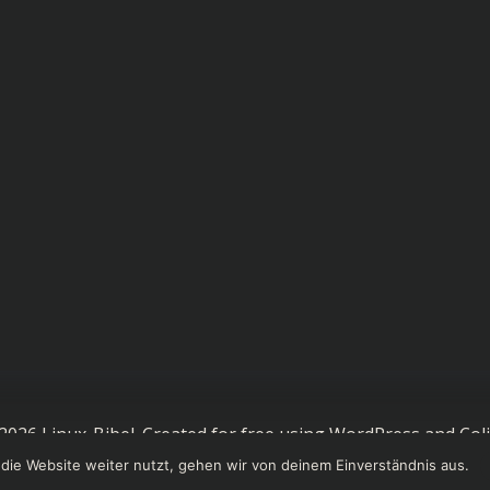
2026 Linux-Bibel. Created for free using WordPress and
Coli
die Website weiter nutzt, gehen wir von deinem Einverständnis aus.