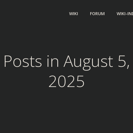
WIKI
FORUM
WIKI-IN
Posts in August 5,
2025