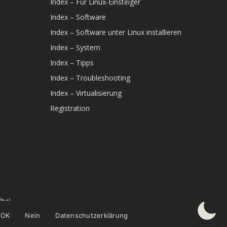
Index – Für Linux-Einsteiger
Index – Software
Index – Software unter Linux installieren
Index – System
Index – Tipps
Index – Troubleshooting
Index – Virtualisierung
Registration
bri
OK
Nein
Datenschutzerklärung