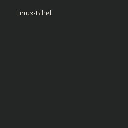
Zum
Inhalt
Linux-Bibel
springen