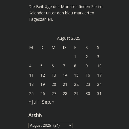
Die Beiträge des Monates finden Sie im
Kalender unter den blau markierten
Tageszahlen.
August 2025
M
D
M
D
F
S
S
1
2
3
4
5
6
7
8
9
10
11
12
13
14
15
16
17
18
19
20
21
22
23
24
25
26
27
28
29
30
31
« Juli
Sep. »
Archiv
Archiv