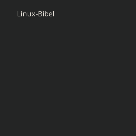
Zum
Inhalt
Linux-Bibel
springen