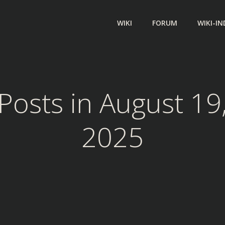
WIKI
FORUM
WIKI-IN
Posts in August 19
2025