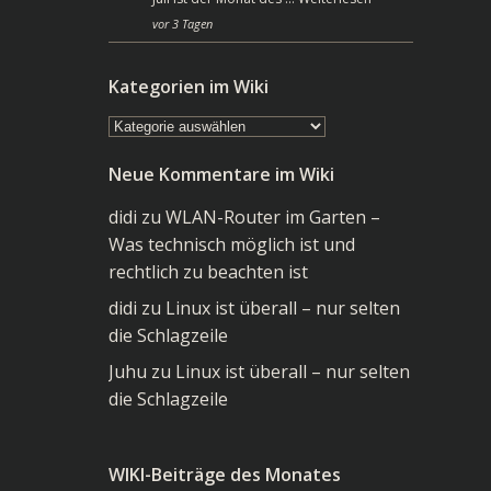
vor 3 Tagen
Kategorien im Wiki
Kategorien
im
Neue Kommentare im Wiki
Wiki
didi
zu
WLAN-Router im Garten –
Was technisch möglich ist und
rechtlich zu beachten ist
didi
zu
Linux ist überall – nur selten
die Schlagzeile
Juhu
zu
Linux ist überall – nur selten
die Schlagzeile
WIKI-Beiträge des Monates