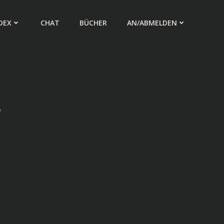
DEX
CHAT
BÜCHER
AN/ABMELDEN
,