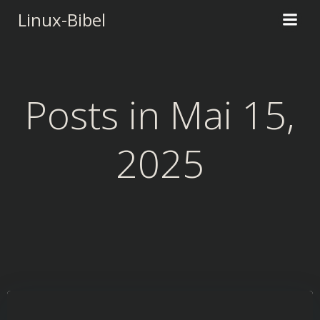
Zum
Linux-Bibel
Inhalt
springen
Posts in Mai 15,
2025