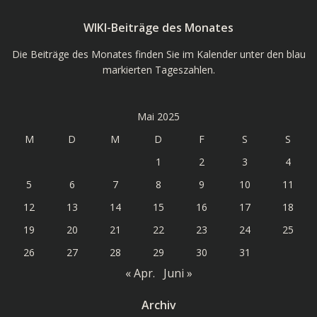
WIKI-Beiträge des Monates
Die Beiträge des Monates finden Sie im Kalender unter den blau
markierten Tageszahlen.
Mai 2025
M
D
M
D
F
S
S
1
2
3
4
5
6
7
8
9
10
11
12
13
14
15
16
17
18
19
20
21
22
23
24
25
26
27
28
29
30
31
« Apr.
Juni »
Archiv