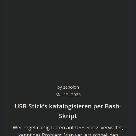
by
zebolon
Mai 15, 2025
USB-Stick’s katalogisieren per Bash-
Skript
Wer regelmäßig Daten auf USB-Sticks verwaltet,
kennt das Problem: Man verliert schnell den