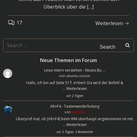
Überblick über die […]
17
Weiterlesen
Search
for:
Neue Themen im Forum
Linux intern verstehen - Neues Bu …
von
ubuntu-novize
Hallo, ich bin auf Seite 57 f. irritiert: Da wird der Befehl &
…
Weiterlesen
vor 2 Tagen
Alt+F4 - Tastenwiederholung
von
zebolon
Überprüf mal, ob [Alt+F4] beim WM überhaupt angekommen ist mit:
…
Weiterlesen
vor 2 Tagen, 3 Antworten