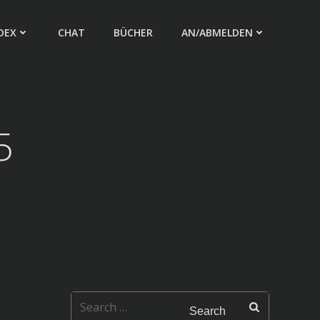
DEX
CHAT
BÜCHER
AN/ABMELDEN
5
Search
for: