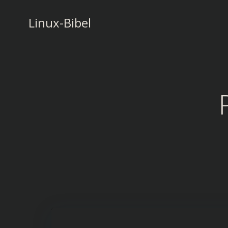
Zum
Inhalt
Linux-Bibel
springen