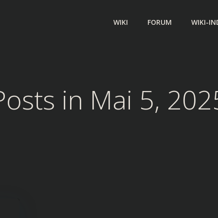
WIKI
FORUM
WIKI-IN
Posts in Mai 5, 202