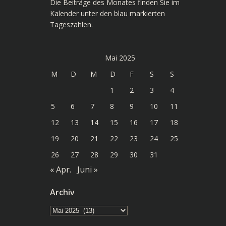
Die Beiträge des Monates finden Sie im
Kalender unter den blau markierten
Tageszahlen.
Mai 2025
M
D
M
D
F
S
S
1
2
3
4
5
6
7
8
9
10
11
12
13
14
15
16
17
18
19
20
21
22
23
24
25
26
27
28
29
30
31
« Apr.
Juni »
Archiv
Archiv