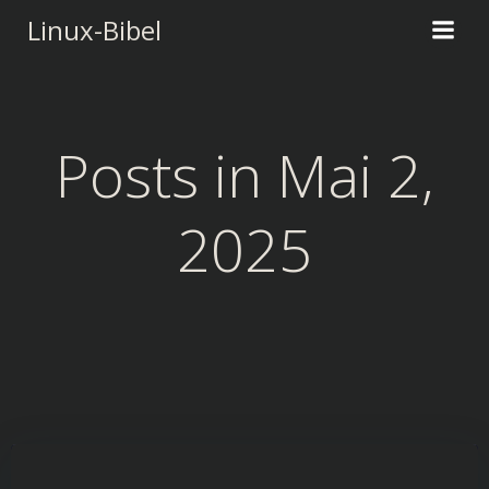
Zum
Linux-Bibel
Inhalt
springen
Posts in Mai 2,
2025