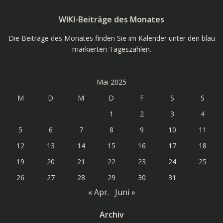
WIKI-Beiträge des Monates
Die Beiträge des Monates finden Sie im Kalender unter den blau
markierten Tageszahlen.
Mai 2025
M
D
M
D
F
S
S
1
2
3
4
5
6
7
8
9
10
11
12
13
14
15
16
17
18
19
20
21
22
23
24
25
26
27
28
29
30
31
« Apr.
Juni »
Archiv