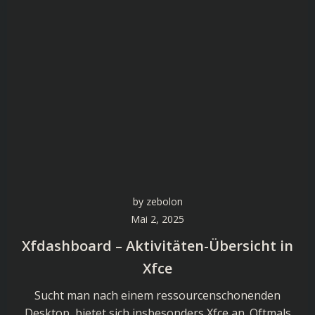
by
zebolon
Mai 2, 2025
Xfdashboard – Aktivitäten-Übersicht in
Xfce
Sucht man nach einem ressourcenschonenden
Desktop, bietet sich insbesonders Xfce an. Oftmals