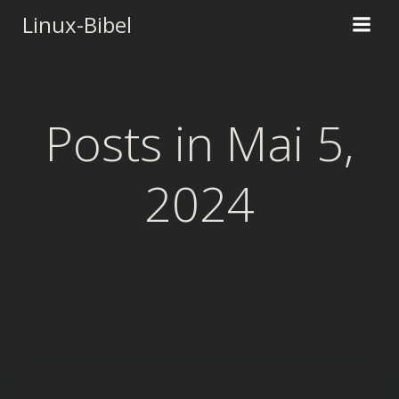
Zum
Linux-Bibel
Inhalt
springen
Posts in Mai 5,
2024