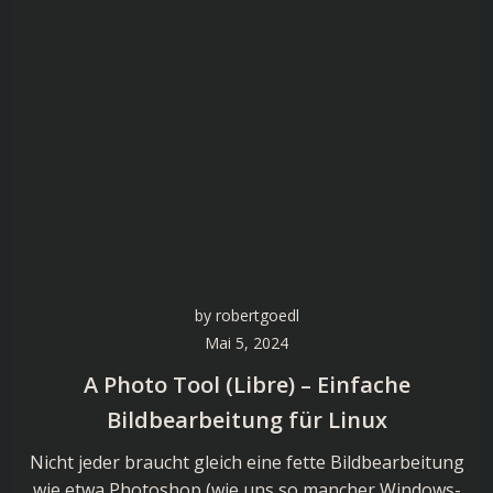
by
robertgoedl
Mai 5, 2024
A Photo Tool (Libre) – Einfache
Bildbearbeitung für Linux
Nicht jeder braucht gleich eine fette Bildbearbeitung
wie etwa Photoshop (wie uns so mancher Windows-