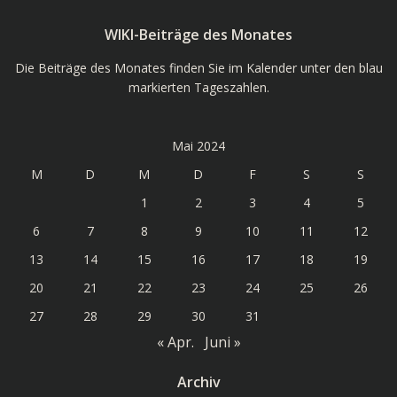
WIKI-Beiträge des Monates
Die Beiträge des Monates finden Sie im Kalender unter den blau
markierten Tageszahlen.
Mai 2024
M
D
M
D
F
S
S
1
2
3
4
5
6
7
8
9
10
11
12
13
14
15
16
17
18
19
20
21
22
23
24
25
26
27
28
29
30
31
« Apr.
Juni »
Archiv