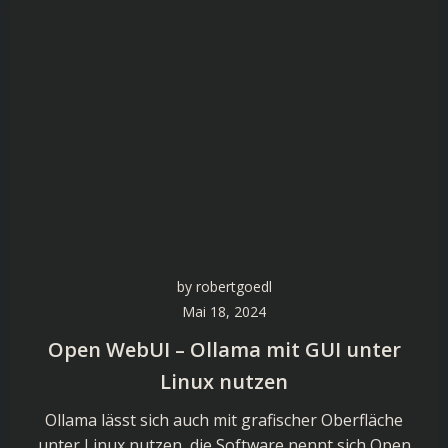
by
robertgoedl
Mai 18, 2024
Open WebUI – Ollama mit GUI unter
Linux nutzen
Ollama lässt sich auch mit grafischer Oberfläche
unter Linux nutzen, die Software nennt sich Open