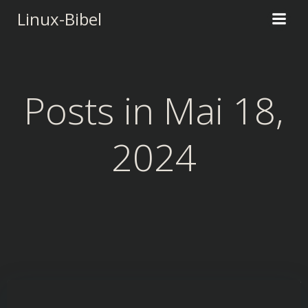
Zum
Linux-Bibel
Inhalt
springen
Posts in Mai 18,
2024