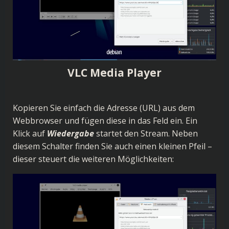
VLC Media Player
Kopieren Sie einfach die Adresse (URL) aus dem
Webbrowser und fügen diese in das Feld ein. Ein
Klick auf
Wiedergabe
startet den Stream. Neben
diesem Schalter finden Sie auch einen kleinen Pfeil –
dieser steuert die weiteren Möglichkeiten: