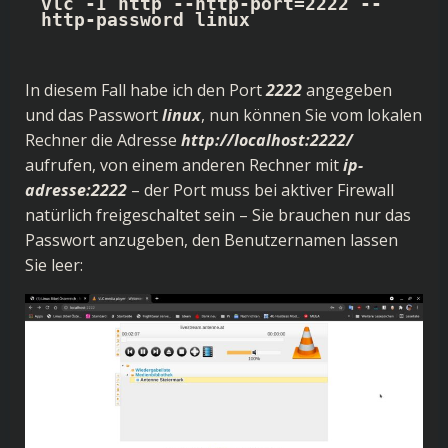
vlc -I http --http-port=2222 --
http-password linux
In diesem Fall habe ich den Port
2222
angegeben
und das Passwort
linux
, nun können Sie vom lokalen
Rechner die Adresse
http://localhost:2222/
aufrufen, von einem anderen Rechner mit
ip-
adresse:2222
– der Port muss bei aktiver Firewall
natürlich freigeschaltet sein – Sie brauchen nur das
Passwort anzugeben, den Benutzernamen lassen
Sie leer: