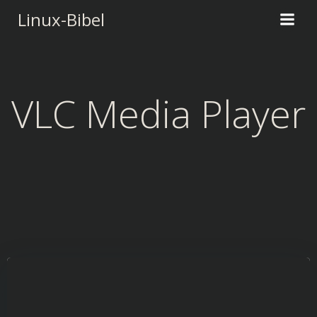
Zum
Linux-Bibel
Inhalt
springen
VLC Media Player