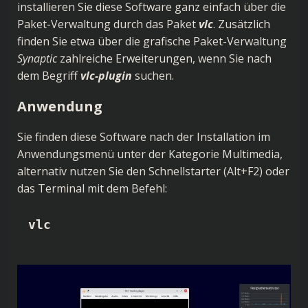
installieren Sie diese Software ganz einfach über die
Paket-Verwaltung durch das Paket
vlc
. Zusätzlich
finden Sie etwa über die grafische Paket-Verwaltung
Synaptic
zahlreiche Erweiterungen, wenn Sie nach
dem Begriff
vlc-plugin
suchen.
Anwendung
Sie finden diese Software nach der Installation im
Anwendungsmenü unter der Kategorie Multimedia,
alternativ nutzen Sie den Schnellstarter (Alt+F2) oder
das Terminal mit dem Befehl:
vlc