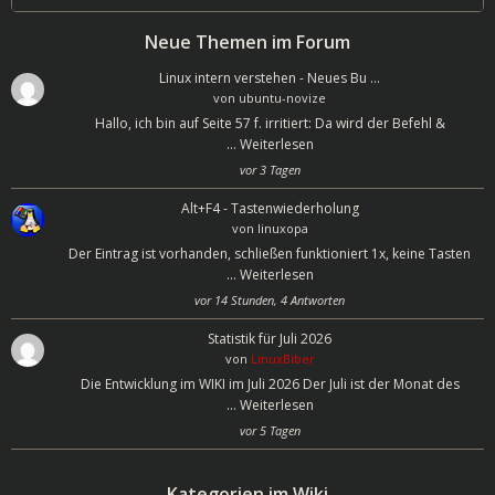
for:
Neue Themen im Forum
Linux intern verstehen - Neues Bu …
von
ubuntu-novize
Hallo, ich bin auf Seite 57 f. irritiert: Da wird der Befehl &
…
Weiterlesen
vor 3 Tagen
Alt+F4 - Tastenwiederholung
von
linuxopa
Der Eintrag ist vorhanden, schließen funktioniert 1x, keine Tasten
…
Weiterlesen
vor 14 Stunden, 4 Antworten
Statistik für Juli 2026
von
LinuxBiber
Die Entwicklung im WIKI im Juli 2026 Der Juli ist der Monat des
…
Weiterlesen
vor 5 Tagen
Kategorien im Wiki