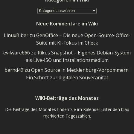
Kategorien
im
Neue Kommentare im Wiki
Wiki
LinuxBiber
zu
GenOffice – Die neue Open-Source-Office-
Suite mit KI-Fokus im Check
evilware666
zu
Rikus Snapshot – Eigenes Debian-System
als Live-ISO und Installationsmedium
bernd49
zu
Open Source in Mecklenburg-Vorpommern:
Ein Schritt zur digitalen Souveränität
WIKI-Beiträge des Monates
Die Beiträge des Monates finden Sie im Kalender unter den blau
markierten Tageszahlen.