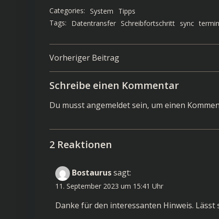
Categories:
System
Tipps
Tags:
Datentransfer
Schreibfortschritt
sync
termin
Post
Vorheriger Beitrag
navigation
Schreibe einen Kommentar
Du musst
angemeldet
sein, um einen Kommen
2 Reaktionen
Bostaurus
sagt:
11. September 2023 um 15:41 Uhr
Danke für den interessanten Hinweis. Lässt 