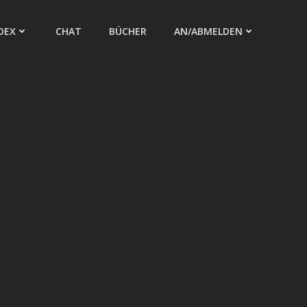
DEX
CHAT
BÜCHER
AN/ABMELDEN
–