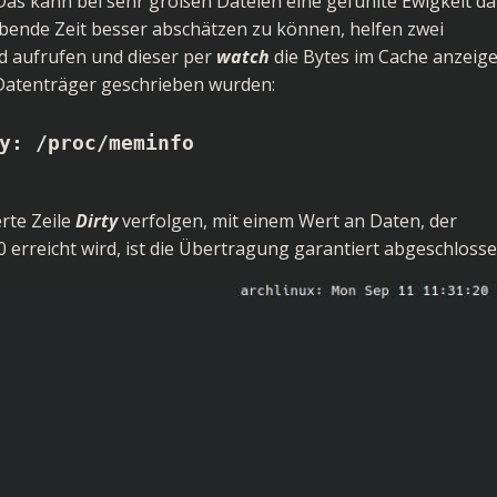
 Das kann bei sehr großen Dateien eine gefühlte Ewigkeit d
ibende Zeit besser abschätzen zu können, helfen zwei
d aufrufen und dieser per
watch
die Bytes im Cache anzeige
 Datenträger geschrieben wurden:
y: /proc/meminfo 
rte Zeile
Dirty
verfolgen, mit einem Wert an Daten, der
 0 erreicht wird, ist die Übertragung garantiert abgeschlosse