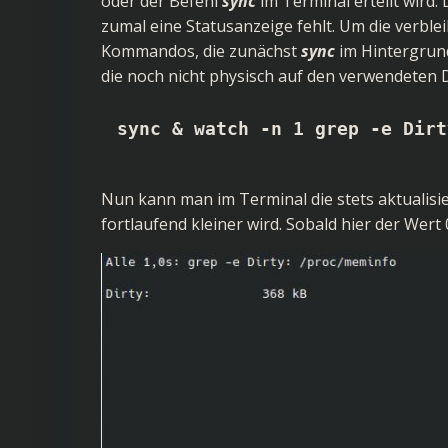
oder der Befehl
sync
im Terminal erteilt wird.
zumal eine Statusanzeige fehlt. Um die verble
Kommandos, die zunächst
sync
im Hintergrun
die noch nicht physisch auf den verwendeten
sync & watch -n 1 grep -e Dirt
Nun kann man im Terminal die stets aktualisie
fortlaufend kleiner wird. Sobald hier der Wert