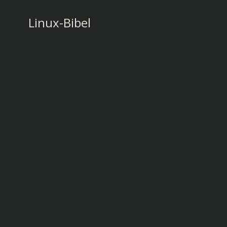
Zum
Inhalt
Linux-Bibel
springen