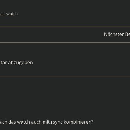
al
watch
Post
Nächster Be
navigation
tar abzugeben.
sich das watch auch mit rsync kombinieren?