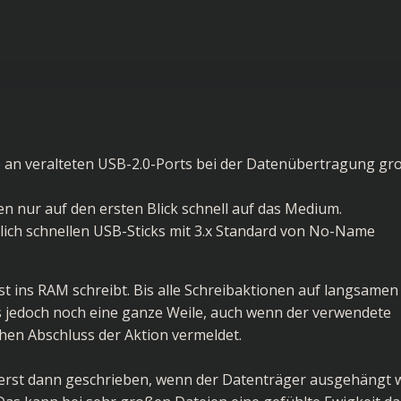
 an veralteten USB-2.0-Ports bei der Datenübertragung gr
n nur auf den ersten Blick schnell auf das Medium.
ntlich schnellen USB-Sticks mit 3.x Standard von No-Name
erst ins RAM schreibt. Bis alle Schreibaktionen auf langsame
es jedoch noch eine ganze Weile, auch wenn der verwendete
hen Abschluss der Aktion vermeldet.
erst dann geschrieben, wenn der Datenträger ausgehängt w