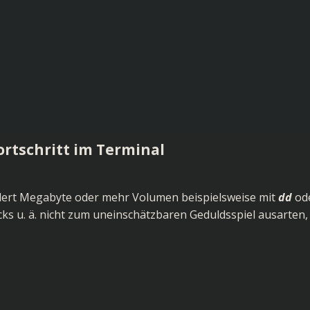
ortschritt im Terminal
ert Megabyte oder mehr Volumen beispielsweise mit
dd
od
cks u. ä. nicht zum uneinschätzbaren Geduldsspiel ausarten