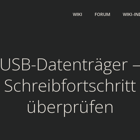
WIKI
FORUM
WIKI-IN
USB-Datenträger 
Schreibfortschritt
überprüfen