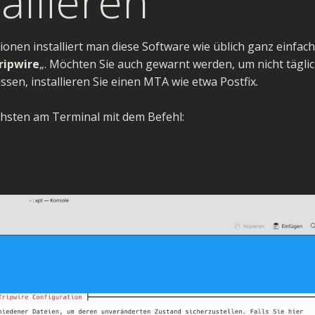
allieren
onen installiert man diese Software wie üblich ganz einfach
ripwire
„. Möchten Sie auch gewarnt werden, um nicht täglic
sen, installieren Sie einen MTA wie etwa
Postfix
.
achsten am
Terminal
mit dem Befehl: