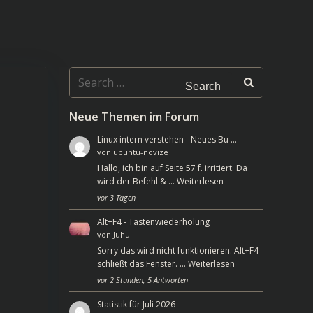
Search
for:
Neue Themen im Forum
Linux intern verstehen - Neues Bu …
von
ubuntu-novize
Hallo, ich bin auf Seite 57 f. irritiert: Da
wird der Befehl & …
Weiterlesen
vor 3 Tagen
Alt+F4 - Tastenwiederholung
von
Juhu
Sorry das wird nicht funktionieren. Alt+F4
schließt das Fenster. …
Weiterlesen
vor 2 Stunden, 5 Antworten
Statistik für Juli 2026