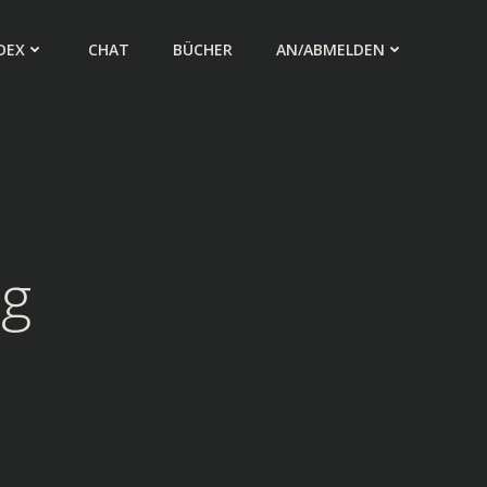
DEX
CHAT
BÜCHER
AN/ABMELDEN
ng