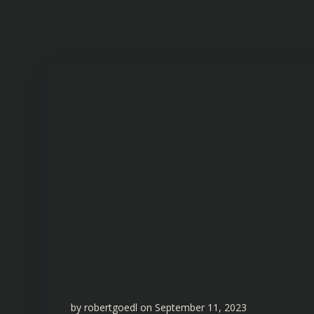
by
robertgoedl
on
September 11, 2023