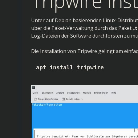
Tripwire inst
Unter auf Debian basierenden Linux-Distributi
über die
Paket-Verwaltung
durch das Paket „
t
Log-Dateien der Software durchforsten zu müs
Die Installation von Tripwire gelingt am einf
apt install tripwire