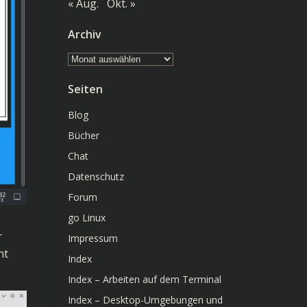
« Aug.
Okt. »
Archiv
Archiv
Seiten
Blog
Bücher
Chat
Datenschutz
Forum
go Linux
r
Impressum
nt
Index
Index – Arbeiten auf dem Terminal
Index – Desktop-Umgebungen und