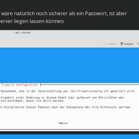
 wäre natürlich noch sicherer als ein Passwort, ist aber
Server liegen lassen können.