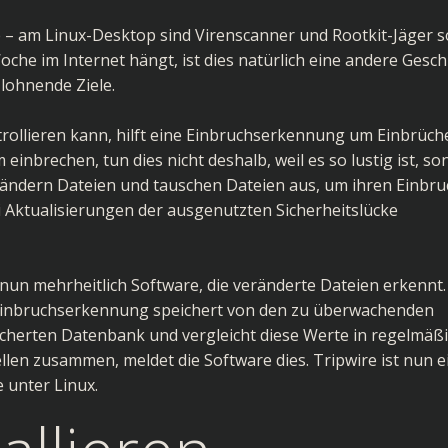
 – am Linux-Desktop sind Virenscanner und Rootkit-Jäger s
che im Internet hängt, ist dies natürlich eine andere Gesch
 lohnende Ziele.
rollieren kann, hilft eine Einbruchserkennung um Einbrüch
einbrechen, tun dies nicht deshalb, weil es so lustig ist, s
ändern Dateien und tauschen Dateien aus, um ihren Einbru
i Aktualisierungen der ausgenutzten Sicherheitslücke
un mehrheitlich Software, die veränderte Dateien erkennt.
ur Einbruchserkennung speichert von den zu überwachenden
icherten Datenbank und vergleicht diese Werte in regelmäß
llen zusammen, meldet die Software dies. Tripwire ist nun e
 unter Linux.