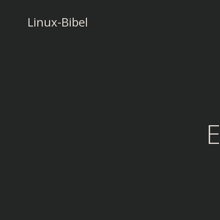
Zum
Inhalt
Linux-Bibel
springen
E