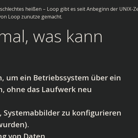
 schlechtes heißen – Loop gibt es seit Anbeginn der UNIX-Ze
 von Loop zunutze gemacht.
nmal, was kann
, um ein Betriebssystem über ein
en, ohne das Laufwerk neu
 Systemabbilder zu konfigurieren
wurden).
ng von Daten.