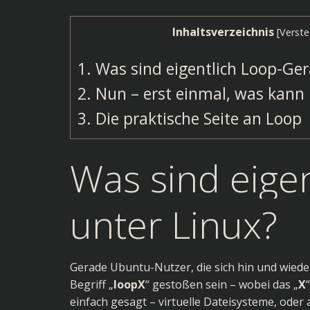
Inhaltsverzeichnis
[
Verste
1.
Was sind eigentlich Loop-Ger
2.
Nun – erst einmal, was kann
3.
Die praktische Seite an Loop
Was sind eige
unter Linux?
Gerade Ubuntu-Nutzer, die sich hin und wiede
Begriff „
loopX
“ gestoßen sein – wobei das „
X
einfach gesagt – virtuelle Dateisysteme, oder