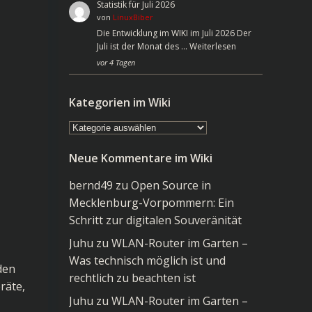
Statistik für Juli 2026
von
LinuxBiber
Die Entwicklung im WIKI im Juli 2026 Der
Juli ist der Monat des …
Weiterlesen
vor 4 Tagen
Kategorien im Wiki
Kategorien
im
Neue Kommentare im Wiki
Wiki
bernd49
zu
Open Source in
Mecklenburg-Vorpommern: Ein
Schritt zur digitalen Souveränität
Juhu
zu
WLAN-Router im Garten –
Was technisch möglich ist und
den
rechtlich zu beachten ist
räte,
Juhu
zu
WLAN-Router im Garten –