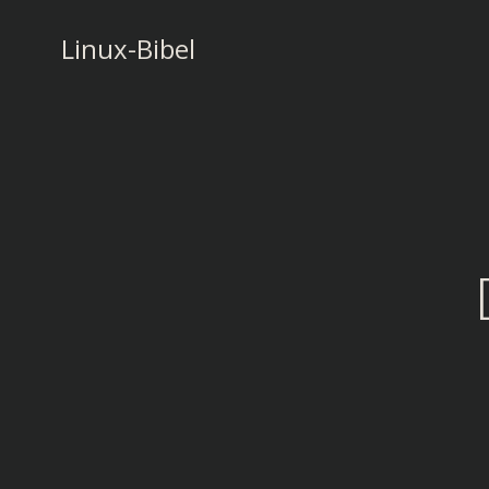
Zum
Inhalt
Linux-Bibel
springen