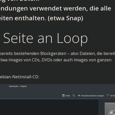
ndungen verwendet werden, die alle
iten enthalten. (etwa Snap)
 Seite an Loop
ereits bestehenden Blockgeräten – also Dateien, die berei
 Etwa Images von CDs, DVDs oder auch Images von ganzen
Debian-Netinstall-CD: