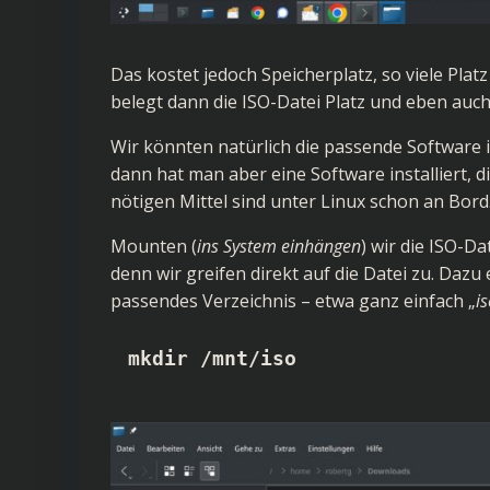
Das kostet jedoch Speicherplatz, so viele Plat
belegt dann die ISO-Datei Platz und eben auch
Wir könnten natürlich die passende Software i
dann hat man aber eine Software installiert, d
nötigen Mittel sind unter Linux schon an Bord
Mounten (
ins System einhängen
) wir die ISO-Da
denn wir greifen direkt auf die Datei zu. Dazu
passendes Verzeichnis – etwa ganz einfach „
i
mkdir /mnt/iso