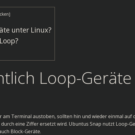
cken
]
äte unter Linux?
 Loop?
ntlich Loop-Geräte
r am Terminal austoben, sollten hin und wieder einmal auf 
“ durch eine Ziffer ersetzt wird. Ubuntus Snap nutzt Loop-Ge
 auch Block-Geräte.