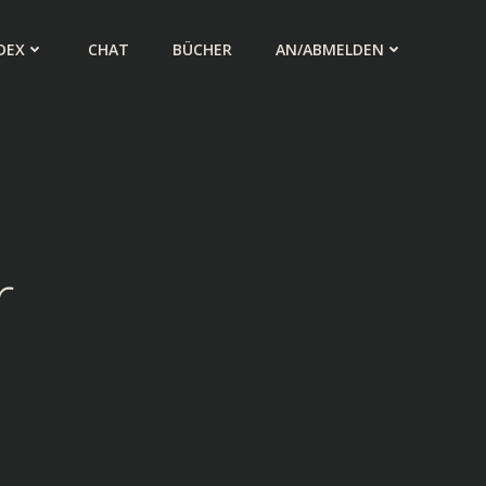
DEX
CHAT
BÜCHER
AN/ABMELDEN
r