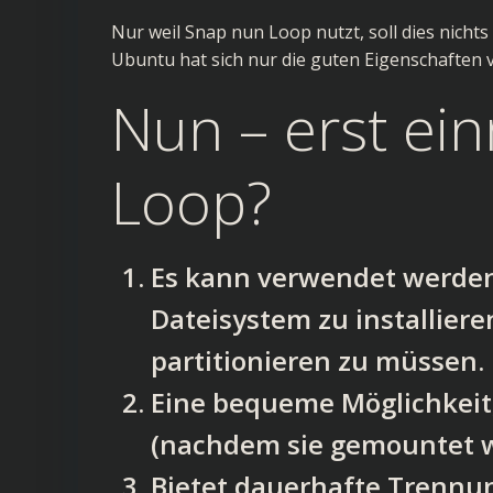
Nur weil Snap nun Loop nutzt, soll dies nichts
Ubuntu hat sich nur die guten Eigenschaften
Nun – erst ei
Loop?
Es kann verwendet werden
Dateisystem zu installier
partitionieren zu müssen.
Eine bequeme Möglichkeit,
(nachdem sie gemountet 
Bietet dauerhafte Trennu