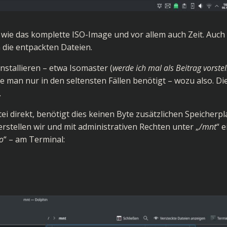
z wie das komplette ISO-Image und vor allem auch Zeit. Auch
 die entpackten Dateien.
nstallieren – etwa Isomaster (
werde ich mal als Beitrag vorstel
ie man nur in den seltensten Fällen benötigt – wozu also. Di
.
tei direkt, benötigt dies keinen Byte zusätzlichen Speicherpl
 erstellen wir und mit administrativen Rechten unter „
/mnt
“ e
so
“ – am Terminal: