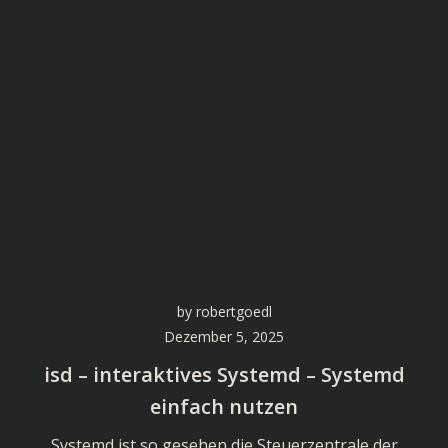
by
robertgoedl
Dezember 5, 2025
isd – interaktives Systemd – Systemd
einfach nutzen
Systemd ist so gesehen die Steuerzentrale der