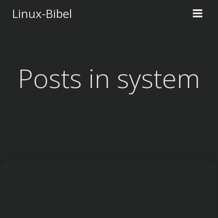
Zum
Linux-Bibel
Inhalt
springen
Posts in system