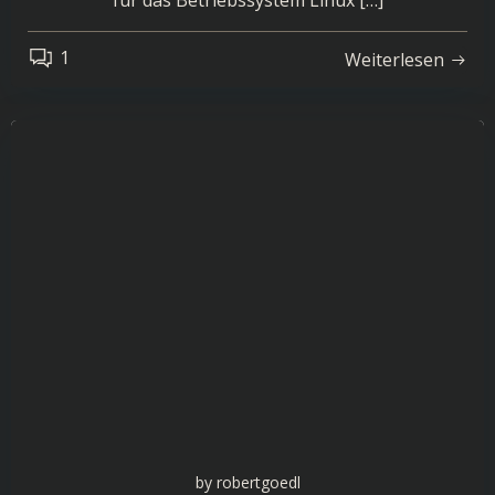
für das Betriebssystem Linux […]
1
Weiterlesen
by
robertgoedl