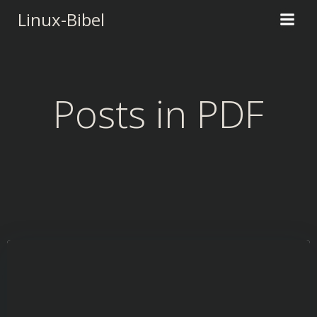
Zum
Linux-Bibel
Inhalt
springen
Posts in PDF