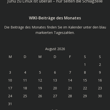
Juhu
zu
Linux ist überall – nur selten die Schlagzeile
WIKI-Beiträge des Monates
Die Beiträge des Monates finden Sie im Kalender unter den blau
markierten Tageszahlen.
August 2026
M
D
M
D
F
S
S
1
2
3
4
5
6
7
8
9
10
11
12
13
14
15
16
17
18
19
20
21
22
23
24
25
26
27
28
29
30
31