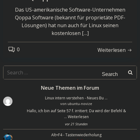
Das US-amerikanische Software-Unternehmen
Qoppa Software (bekannt für proprietäte PDF-
Lösungen) hat nun auch für Linux seinen
kostenlosen […]
0
Weiterlesen
Search
for:
Neue Themen im Forum
Linux intern verstehen - Neues Bu …
von
ubuntu-novize
Hallo, ich bin auf Seite 57 f. irritiert: Da wird der Befehl &
…
Weiterlesen
vor 21 Stunden
Alt+F4 - Tastenwiederholung