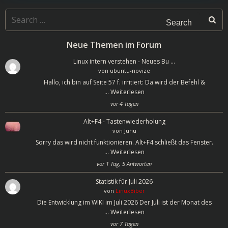
Search
for:
Neue Themen im Forum
Linux intern verstehen - Neues Bu …
von
ubuntu-novize
Hallo, ich bin auf Seite 57 f. irritiert: Da wird der Befehl &
…
Weiterlesen
vor 4 Tagen
Alt+F4 - Tastenwiederholung
von
Juhu
Sorry das wird nicht funktionieren. Alt+F4 schließt das Fenster.
…
Weiterlesen
vor 1 Tag, 5 Antworten
Statistik für Juli 2026
von
LinuxBiber
Die Entwicklung im WIKI im Juli 2026 Der Juli ist der Monat des
…
Weiterlesen
vor 7 Tagen