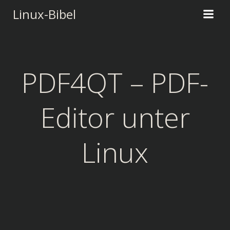
Zum
Linux-Bibel
Inhalt
springen
PDF4QT – PDF-
Editor unter
Linux