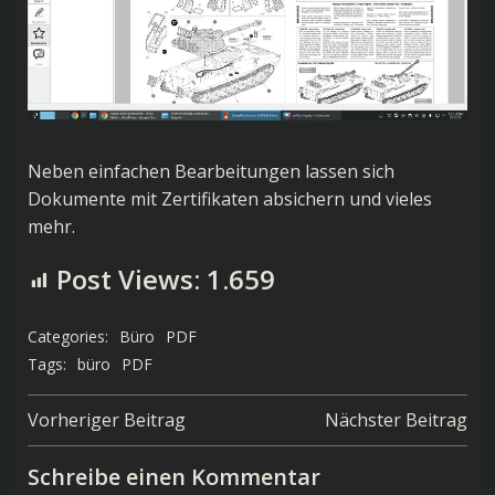
Neben einfachen Bearbeitungen lassen sich
Dokumente mit Zertifikaten absichern und vieles
mehr.
Post Views:
1.659
Categories:
Büro
PDF
Tags:
büro
PDF
Post
Post
Vorheriger Beitrag
Nächster Beitrag
navigation
navigation
Schreibe einen Kommentar