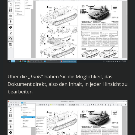
Über die „
Tools
“ haben Sie die Möglichkeit, das
Dokument direkt, also den Inhalt, in jeder Hinsicht zu
bearbeiten: