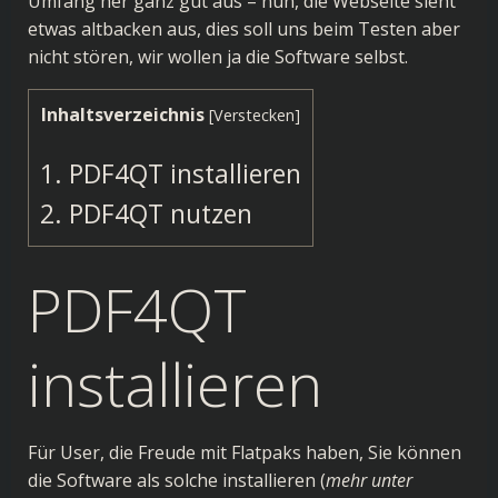
Umfang her ganz gut aus – nun, die
Webseite
sieht
etwas altbacken aus, dies soll uns beim Testen aber
nicht stören, wir wollen ja die Software selbst.
Inhaltsverzeichnis
[
Verstecken
]
1.
PDF4QT installieren
2.
PDF4QT nutzen
PDF4QT
installieren
Für User, die Freude mit
Flatpaks
haben, Sie können
die Software als solche installieren (
mehr unter