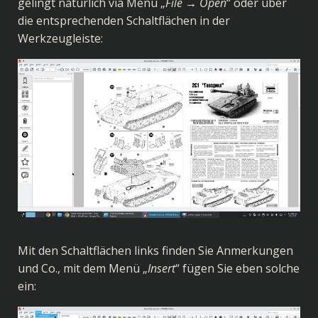
gelingt natürlich via Menü „
File → Open
“ oder über
die entsprechenden Schaltflächen in der
Werkzeugleiste:
Mit den Schaltflächen links finden Sie Anmerkungen
und Co., mit dem Menü „
Insert
“ fügen Sie eben solche
ein: