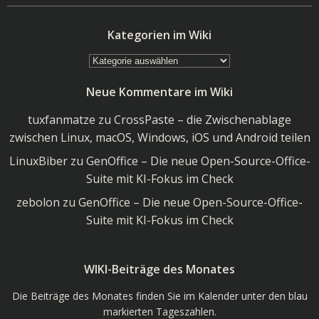
Kategorien im Wiki
Kategorien
im
Neue Kommentare im Wiki
Wiki
tuxfanmatze
zu
CrossPaste – die Zwischenablage
zwischen Linux, macOS, Windows, iOS und Android teilen
LinuxBiber
zu
GenOffice – Die neue Open-Source-Office-
Suite mit KI-Fokus im Check
zebolon
zu
GenOffice – Die neue Open-Source-Office-
Suite mit KI-Fokus im Check
WIKI-Beiträge des Monates
Die Beiträge des Monates finden Sie im Kalender unter den blau
markierten Tageszahlen.