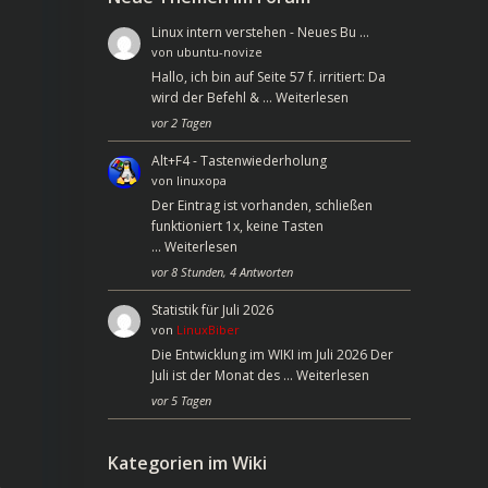
Linux intern verstehen - Neues Bu …
von
ubuntu-novize
Hallo, ich bin auf Seite 57 f. irritiert: Da
wird der Befehl & …
Weiterlesen
vor 2 Tagen
Alt+F4 - Tastenwiederholung
von
linuxopa
Der Eintrag ist vorhanden, schließen
funktioniert 1x, keine Tasten
…
Weiterlesen
vor 8 Stunden, 4 Antworten
Statistik für Juli 2026
von
LinuxBiber
Die Entwicklung im WIKI im Juli 2026 Der
Juli ist der Monat des …
Weiterlesen
vor 5 Tagen
Kategorien im Wiki