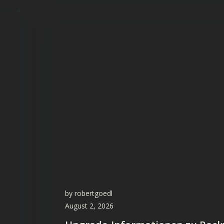
by
robertgoedl
August 2, 2026