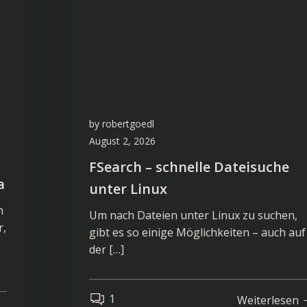
by
robertgoedl
August 2, 2026
FSearch – schnelle Dateisuche
a
unter Linux
n
Um nach Dateien unter Linux zu suchen,
r,
gibt es so einige Möglichkeiten – auch auf
der […]
1
Weiterlesen