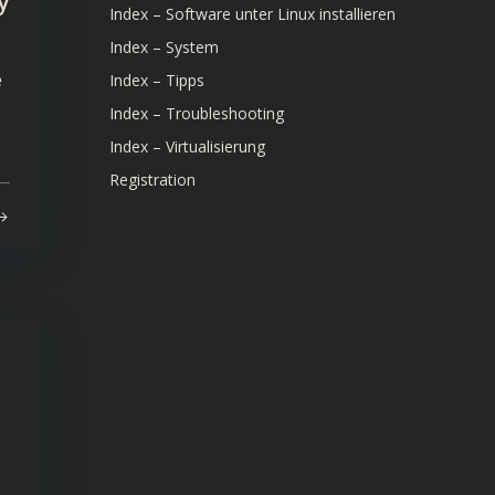
y
Index – Software unter Linux installieren
Index – System
e
Index – Tipps
Index – Troubleshooting
Index – Virtualisierung
Registration