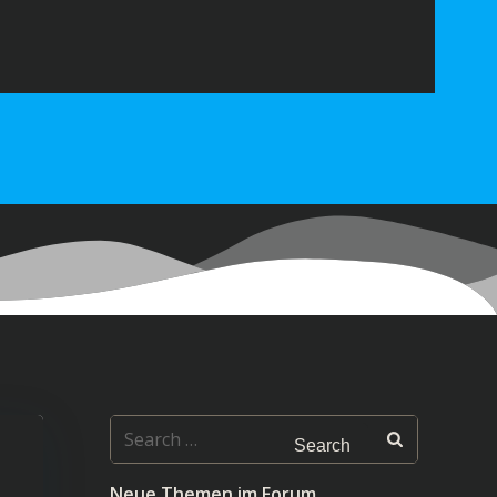
Search
for:
Neue Themen im Forum