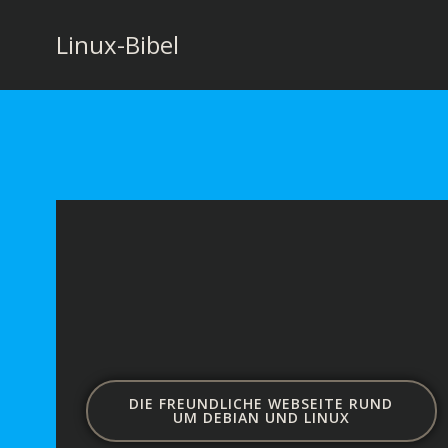
Zum
Inhalt
Linux-Bibel
springen
DIE FREUNDLICHE WEBSEITE RUND
UM DEBIAN UND LINUX