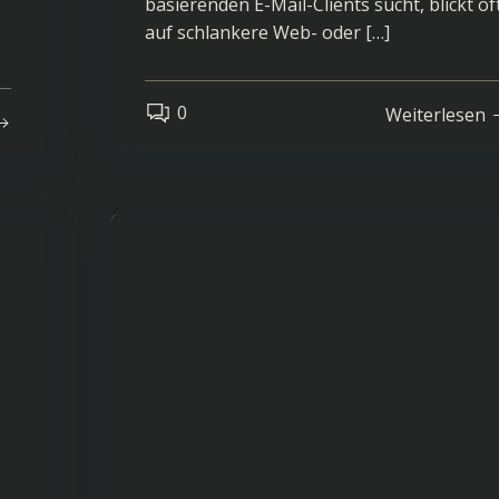
basierenden E-Mail-Clients sucht, blickt of
auf schlankere Web- oder […]
0
Weiterlesen