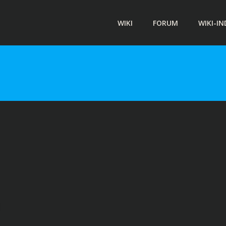
WIKI
FORUM
WIKI-IN