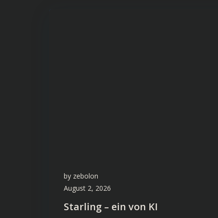
by
zebolon
August 2, 2026
Starling – ein von KI