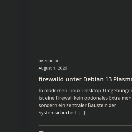
by
zebolon
August 1, 2026
firewalld unter Debian 13 Plasm
In modernen Linux-Desktop-Umgebunge
ist eine Firewall kein optionales Extra meh
sondern ein zentraler Baustein der
Systemsicherheit. […]