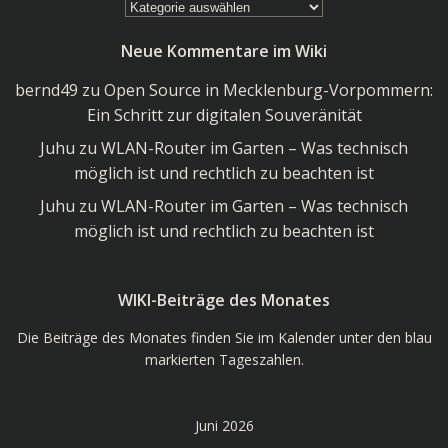
Kategorien
im
Neue Kommentare im Wiki
Wiki
bernd49
zu
Open Source in Mecklenburg-Vorpommern:
Ein Schritt zur digitalen Souveränität
Juhu
zu
WLAN-Router im Garten – Was technisch
möglich ist und rechtlich zu beachten ist
Juhu
zu
WLAN-Router im Garten – Was technisch
möglich ist und rechtlich zu beachten ist
WIKI-Beiträge des Monates
Die Beiträge des Monates finden Sie im Kalender unter den blau
markierten Tageszahlen.
Juni 2026