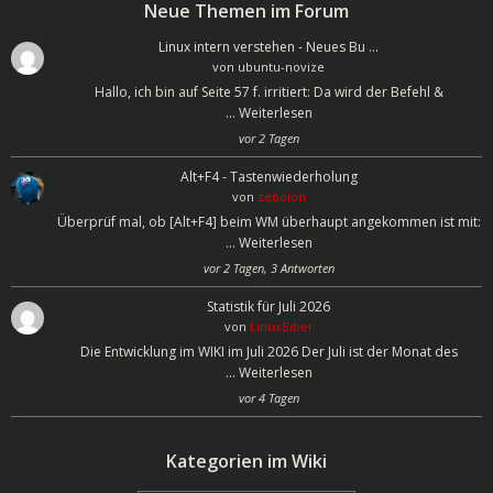
Neue Themen im Forum
Linux intern verstehen - Neues Bu …
von
ubuntu-novize
Hallo, ich bin auf Seite 57 f. irritiert: Da wird der Befehl &
…
Weiterlesen
vor 2 Tagen
Alt+F4 - Tastenwiederholung
von
zebolon
Überprüf mal, ob [Alt+F4] beim WM überhaupt angekommen ist mit:
…
Weiterlesen
vor 2 Tagen, 3 Antworten
Statistik für Juli 2026
von
LinuxBiber
Die Entwicklung im WIKI im Juli 2026 Der Juli ist der Monat des
…
Weiterlesen
vor 4 Tagen
Kategorien im Wiki