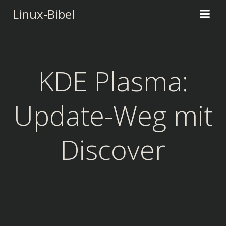
Zum
Linux-Bibel
Inhalt
springen
KDE Plasma:
Update-Weg mit
Discover