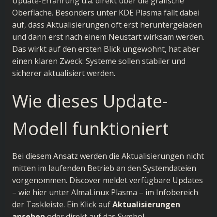
Update-Erfahrung u.a. direkt über die grafische
Oberfläche. Besonders unter KDE Plasma fällt dabei
auf, dass Aktualisierungen oft erst heruntergeladen
und dann erst nach einem Neustart wirksam werden.
Das wirkt auf den ersten Blick ungewohnt, hat aber
einen klaren Zweck: Systeme sollen stabiler und
sicherer aktualisiert werden.
Wie dieses Update-
Modell funktioniert
Bei diesem Ansatz werden die Aktualisierungen nicht
mitten im laufenden Betrieb an den Systemdateien
vorgenommen. Discover meldet verfügbare Updates
– wie hier unter AlmaLinux Plasma – im Infobereich
der Taskleiste. Ein Klick auf
Aktualisierungen
ansehen
oder direkt auf das Symbol…