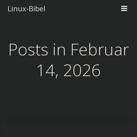
Zum
Linux-Bibel
Inhalt
springen
Posts in Februar
14, 2026