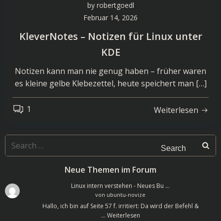
by
robertgoedl
Februar 14, 2026
KleverNotes – Notizen für Linux unter
KDE
Notizen kann man nie genug haben – früher waren
es kleine gelbe Klebezettel, heute speichert man […]
1
Weiterlesen
Search
for:
Neue Themen im Forum
Linux intern verstehen - Neues Bu …
von
ubuntu-novize
Hallo, ich bin auf Seite 57 f. irritiert: Da wird der Befehl &
…
Weiterlesen