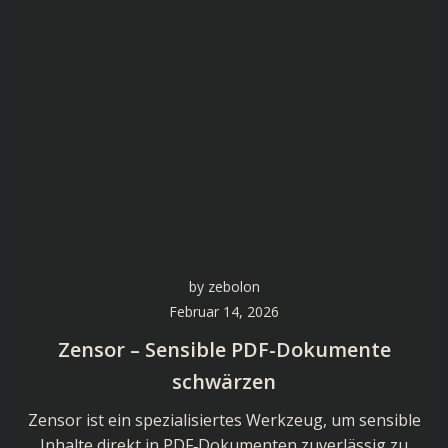
by
zebolon
Februar 14, 2026
Zensor – Sensible PDF-Dokumente
schwärzen
Zensor ist ein spezialisiertes Werkzeug, um sensible
Inhalte direkt in PDF‑Dokumenten zuverlässig zu