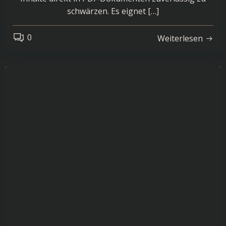
schwärzen. Es eignet […]
0
Weiterlesen