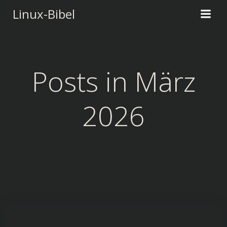
Zum
Linux-Bibel
Inhalt
springen
Posts in März
2026