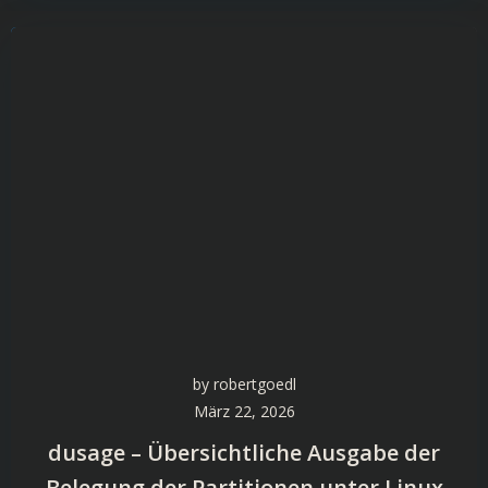
by
robertgoedl
März 22, 2026
dusage – Übersichtliche Ausgabe der
Belegung der Partitionen unter Linux