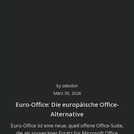
by
zebolon
März 30, 2026
Euro-Office: Die europäische Office-
Alternative
Euro-Office ist eine neue, quell offene Office-Suite,
die als souveräner Ersatz für Microsoft Office