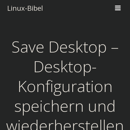
Zum
Linux-Bibel
Inhalt
springen
Save Desktop –
Desktop-
Konfiguration
speichern und
wiederherstellen