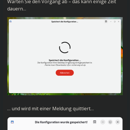
Warten Sie den Vorgang ab – das kann einige Zeit
dauern…
… und wird mit einer Meldung quittiert…