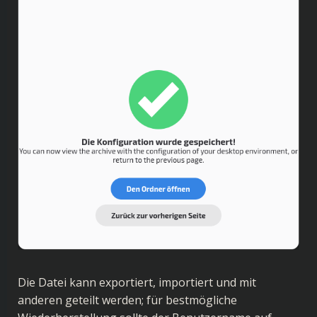
Die Datei kann exportiert, importiert und mit
anderen geteilt werden; für bestmögliche