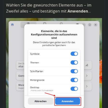
Wählen Sie die gewünschten Elemente aus – im
Zweifel alles – und bestätigen mit
Anwenden
…