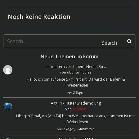
Noch keine Reaktion
Search
for:
Neue Themen im Forum
Linux intern verstehen - Neues Bu …
von
ubuntu-novize
Hallo, ich bin auf Seite 57 f. irritiert: Da wird der Befehl &
…
Weiterlesen
vor 2 Tagen
Alt+F4 - Tastenwiederholung
von
zebolon
Überprüf mal, ob [Alt+F4] beim WM überhaupt angekommen ist mit:
…
Weiterlesen
vor 2 Tagen, 3 Antworten