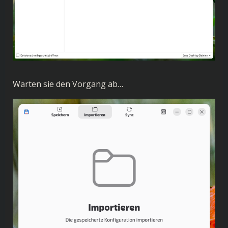
Warten sie den Vorgang ab…