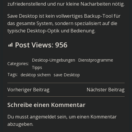
zufriedenstellend und nur kleine Nacharbeiten nötig.
Save Desktop ist kein vollwertiges Backup-Tool für
das gesamte System, sondern spezialisiert auf die
typische Desktop-Optik und Bedienung.
Post Views:
956
Desktop-Umgebungen
Dienstprogramme
Categories:
Tipps
Tags:
desktop sichern
save Desktop
Post
Post
Vorheriger Beitrag
Nächster Beitrag
navigation
navigation
Schreibe einen Kommentar
Du musst
angemeldet
sein, um einen Kommentar
abzugeben.