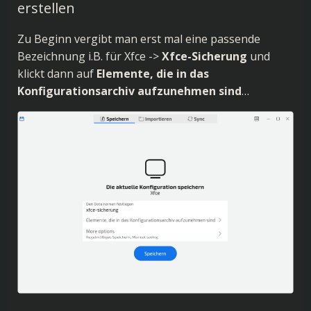
erstellen
Zu Beginn vergibt man erst mal eine passende
Bezeichnung i.B. für Xfce ->
Xfce-Sicherung
und
klickt dann auf
Elemente, die in das
Konfigurationsarchiv aufzunehmen sind
…