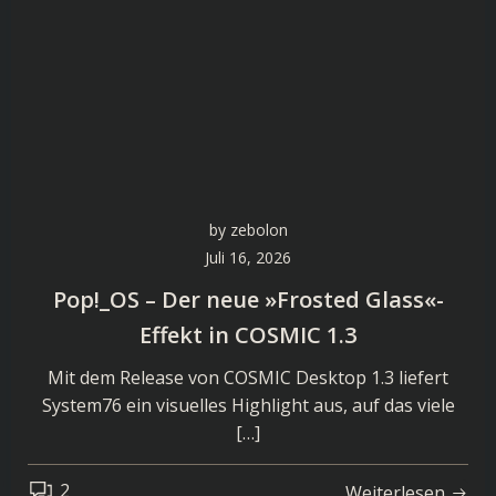
by
zebolon
Juli 16, 2026
Pop!_OS – Der neue »Frosted Glass«-
Effekt in COSMIC 1.3
Mit dem Release von COSMIC Desktop 1.3 liefert
System76 ein visuelles Highlight aus, auf das viele
[…]
2
Weiterlesen