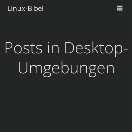
Zum
Linux-Bibel
Inhalt
springen
Posts in Desktop-
Umgebungen