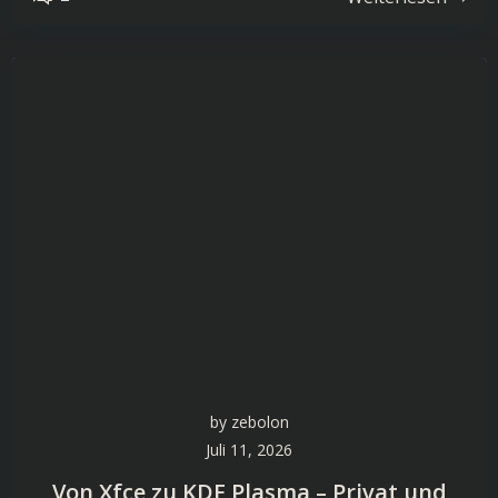
by
zebolon
Juli 11, 2026
Von Xfce zu KDE Plasma – Privat und