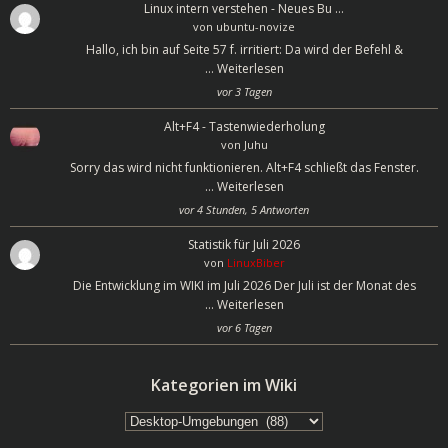
Linux intern verstehen - Neues Bu …
von
ubuntu-novize
Hallo, ich bin auf Seite 57 f. irritiert: Da wird der Befehl &
…
Weiterlesen
vor 3 Tagen
Alt+F4 - Tastenwiederholung
von
Juhu
Sorry das wird nicht funktionieren. Alt+F4 schließt das Fenster.
…
Weiterlesen
vor 4 Stunden, 5 Antworten
Statistik für Juli 2026
von
LinuxBiber
Die Entwicklung im WIKI im Juli 2026 Der Juli ist der Monat des
…
Weiterlesen
vor 6 Tagen
Kategorien im Wiki
Kategorien
im