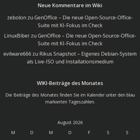
Neue Kommentare im Wiki
Wiki
zebolon
zu
GenOffice – Die neue Open-Source-Office-
Suite mit KI-Fokus im Check
LinuxBiber
zu
GenOffice – Die neue Open-Source-Office-
Suite mit KI-Fokus im Check
evilware666
zu
Rikus Snapshot – Eigenes Debian-System
als Live-ISO und Installationsmedium
WIKI-Beiträge des Monates
Die Beiträge des Monates finden Sie im Kalender unter den blau
markierten Tageszahlen.
August 2026
M
D
M
D
F
S
S