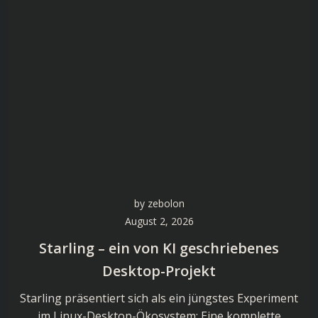
by
zebolon
August 2, 2026
Starling – ein von KI geschriebenes
Desktop-Projekt
Starling präsentiert sich als ein jüngstes Experiment
im Linux-Desktop-Ökosystem: Eine komplette