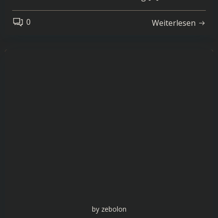
0
Weiterlesen
by
zebolon