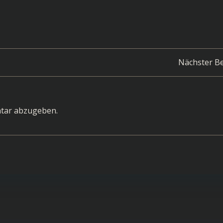
Post
Nächster Be
navigation
tar abzugeben.