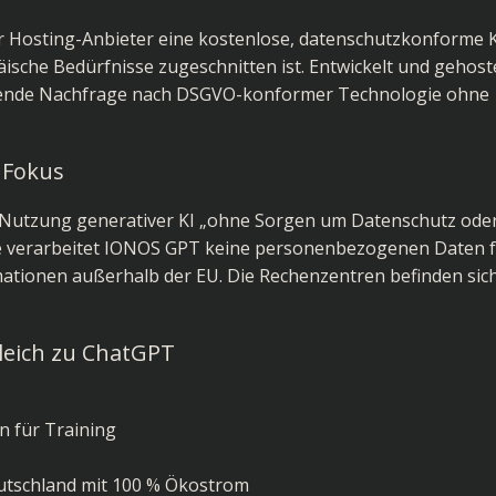
r Hosting-Anbieter eine kostenlose, datenschutzkonforme K
äische Bedürfnisse zugeschnitten ist. Entwickelt und gehoste
hsende Nachfrage nach DSGVO-konformer Technologie ohne
 Fokus
 Nutzung generativer KI „ohne Sorgen um Datenschutz ode
te verarbeitet IONOS GPT keine personenbezogenen Daten 
ationen außerhalb der EU. Die Rechenzentren befinden sich
leich zu ChatGPT
n für Training
eutschland mit 100 % Ökostrom