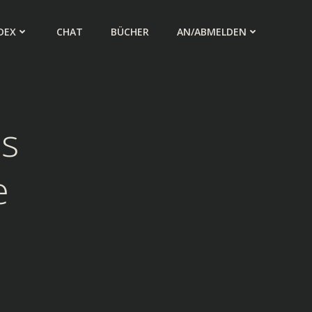
DEX
CHAT
BÜCHER
AN/ABMELDEN
s
e