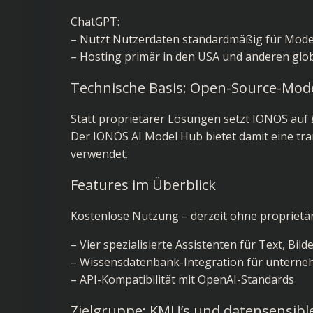
ChatGPT:
– Nutzt Nutzerdaten standardmäßig für Mode
– Hosting primär in den USA und anderen glo
Technische Basis: Open-Source-Mode
Statt proprietärer Lösungen setzt IONOS auf
Der IONOS AI Model Hub bietet damit eine tra
verwendet.
Features im Überblick
Kostenlose Nutzung – derzeit ohne proprietä
– Vier spezialisierte Assistenten für Text, Bil
– Wissensdatenbank-Integration für untern
– API-Kompatibilität mit OpenAI-Standards
Zielgruppe: KMU’s und datensensibl