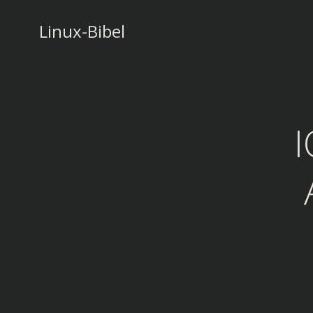
Zum
Inhalt
Linux-Bibel
springen