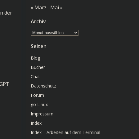
« März
Mai »
n der
Archiv
Archiv
Seiten
Blog
Bücher
Chat
 GPT
Datenschutz
Forum
go Linux
Impressum
Index
Index – Arbeiten auf dem Terminal