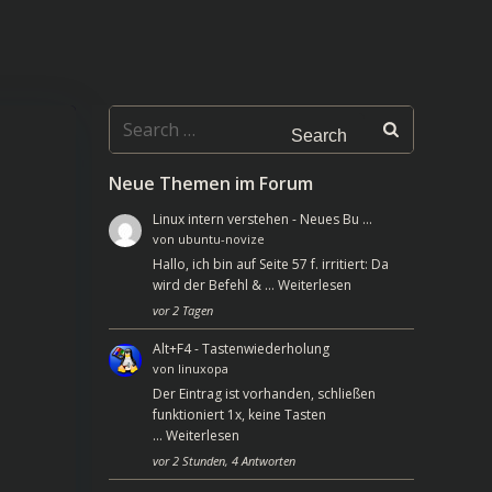
Search
for:
Neue Themen im Forum
Linux intern verstehen - Neues Bu …
von
ubuntu-novize
Hallo, ich bin auf Seite 57 f. irritiert: Da
wird der Befehl & …
Weiterlesen
vor 2 Tagen
Alt+F4 - Tastenwiederholung
von
linuxopa
Der Eintrag ist vorhanden, schließen
funktioniert 1x, keine Tasten
…
Weiterlesen
vor 2 Stunden, 4 Antworten