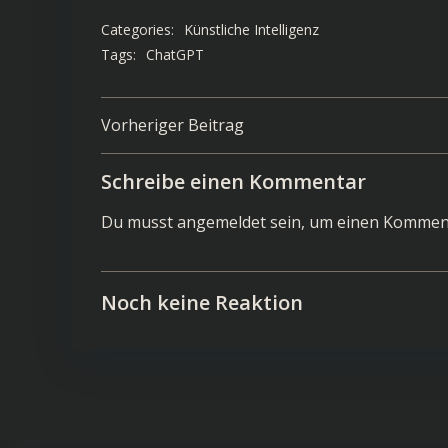
Categories:
Künstliche Intelligenz
Tags:
ChatGPT
Post
Vorheriger Beitrag
navigation
Schreibe einen Kommentar
Du musst
angemeldet
sein, um einen Kommen
Noch keine Reaktion