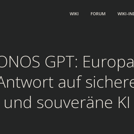
WIKI
FORUM
WIKI-IN
IONOS GPT: Europa
Antwort auf sicher
und souveräne KI