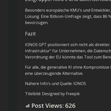
Besonders europäische KMU’s und Entwickler, 
Lösung. Eine Bitkom-Umfrage zeigt, dass 86
bevorzugen.
Fazit
IONOS GPT positioniert sich nicht als direkte
Infrastruktur“ für Unternehmen, die Datenschu
Verordnung der EU könnte das Tool zum Benc
Für alle, die generative KI ohne Kompromisse
eine überzeugende Alternative.
Nähere Info’s und Quelle:
IONOS
Titelbild:
Designed by Freepik
Post Views:
626