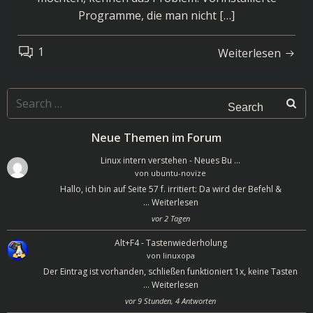
Programme, die man nicht […]
1
Weiterlesen
Search
for:
Neue Themen im Forum
Linux intern verstehen - Neues Bu …
von
ubuntu-novize
Hallo, ich bin auf Seite 57 f. irritiert: Da wird der Befehl &
…
Weiterlesen
vor 2 Tagen
Alt+F4 - Tastenwiederholung
von
linuxopa
Der Eintrag ist vorhanden, schließen funktioniert 1x, keine Tasten
…
Weiterlesen
vor 9 Stunden, 4 Antworten