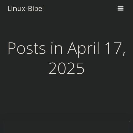
Zum
Linux-Bibel
Inhalt
springen
Posts in April 17,
2025