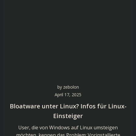
by
zebolon
April 17, 2025
Bloatware unter Linux? Infos für Linux-
Einsteiger
User, die von Windows auf Linux umsteigen
möchten, kennen das Problem: Vorinstallierte